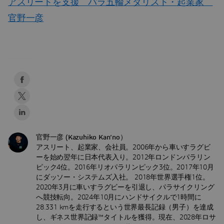
アスリートを支援 パラ五輪メダリスト・起業家
官野一彦
官野一彦 (Kazuhiko Kan’no）
アスリート、起業家、会社員。2006年から車いすラグビ
ーを始め翌年に日本代表入り。2012年ロンドンパラリン
ピック4位。2016年リオパラリンピック3位。2017年10月
にダッソー・システムズ入社。 2018年世界選手権1位。
2020年3月に車いすラグビーを引退し、パラサイクリング
へ競技転向。2024年10月にハンドサイクルで1時間に
28.331 kmを走行するという世界最長記録（男子）を達成
し、ギネス世界記録™タイトルを獲得。現在、2028年ロサ