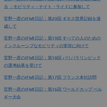
る ：モビリティ・ナイト・ライドに参加して
官野一彦のIFWE日記：第20回 ギネス世界記録を達
成して
官野一彦のIFWE日記：第19回 すべての人のための
インクルーシブなモビリティの実現に向けて
官野一彦のIFWE日記：第18回 パリパラリンピック
の選考結果を受けて
官野一彦のIFWE日記：第17回 フランス本社訪問
官野一彦のIFWE日記：第16回 ワールドカップ ベル
ギー大会