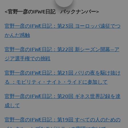
<官野一彦のIFWE日記 バックナンバー>
官野一彦のIFWE日記：第23回 ヨーロッパ遠征でつ
かんだ感触
官野一彦のIFWE日記：第22回 新シーズン開幕—ア
ジア選手権での挑戦
官野一彦のIFWE日記：第21回 パリの夜を駆け抜け
る ：モビリティ・ナイト・ライドに参加して
官野一彦のIFWE日記：第20回 ギネス世界記録を達
成して
官野一彦のIFWE日記：第19回 すべての人のための