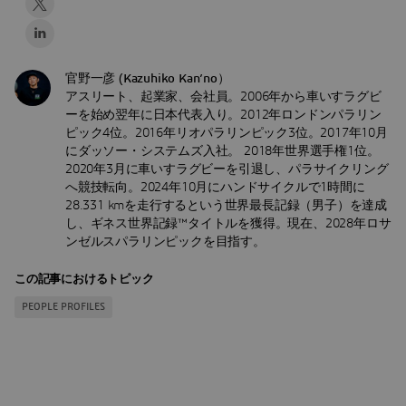
官野一彦 (Kazuhiko Kan’no）
アスリート、起業家、会社員。2006年から車いすラグビ
ーを始め翌年に日本代表入り。2012年ロンドンパラリン
ピック4位。2016年リオパラリンピック3位。2017年10月
にダッソー・システムズ入社。 2018年世界選手権1位。
2020年3月に車いすラグビーを引退し、パラサイクリング
へ競技転向。2024年10月にハンドサイクルで1時間に
28.331 kmを走行するという世界最長記録（男子）を達成
し、ギネス世界記録™タイトルを獲得。現在、2028年ロサ
ンゼルスパラリンピックを目指す。
この記事におけるトピック
PEOPLE PROFILES