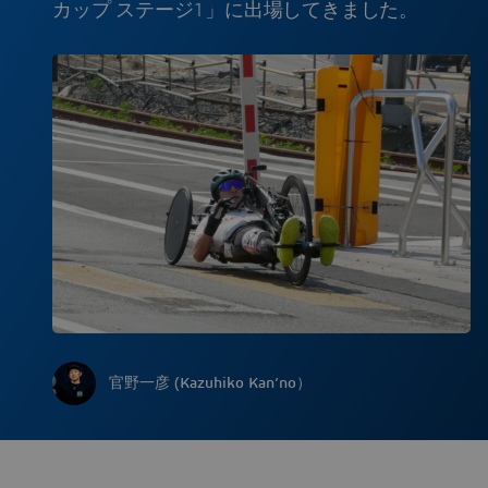
カップ ステージ1」に出場してきました。
官野一彦 (Kazuhiko Kan’no）