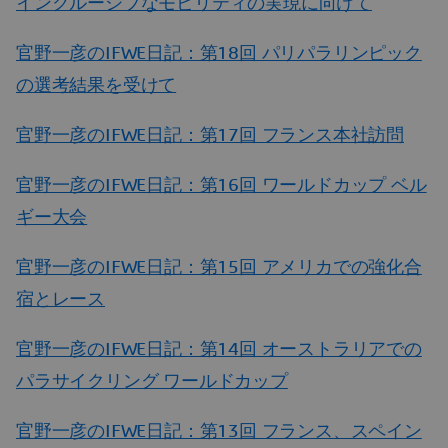
インクルーシブなモビリティの実現に向けて
官野一彦のIFWE日記：第18回 パリパラリンピック
の選考結果を受けて
官野一彦のIFWE日記：第17回 フランス本社訪問
官野一彦のIFWE日記：第16回 ワールドカップ ベル
ギー大会
官野一彦のIFWE日記：第15回 アメリカでの強化合
宿とレース
官野一彦のIFWE日記：第14回 オーストラリアでの
パラサイクリング ワールドカップ
官野一彦のIFWE日記：第13回 フランス、スペイン