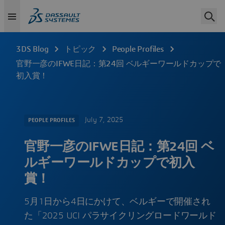
3DS Blog
トピック
People Profiles
官野一彦のIFWE日記：第24回 ベルギーワールドカップで
初入賞！
July 7, 2025
PEOPLE PROFILES
官野一彦のIFWE日記：第24回 ベ
ルギーワールドカップで初入
賞！
5月1日から4日にかけて、ベルギーで開催され
た「2025 UCI パラサイクリングロードワールド