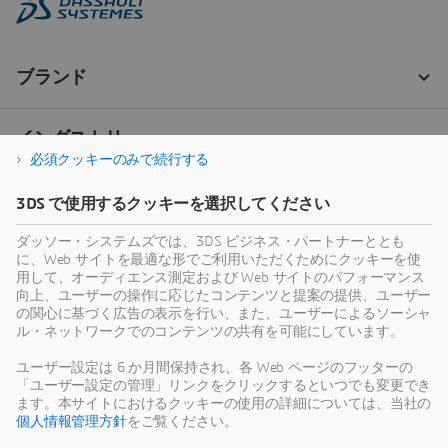
必須クッキーのみで続行する
3DS で使用するクッキーを選択してください
ダッソー・システムズでは、3DS ビジネス・パートナーととも
に、Web サイトを最適な形でご利用いただくためにクッキーを使
用して、オーディエンス測定および Web サイトのパフォーマンス
向上、ユーザーの操作に応じたコンテンツと提案の提供、ユーザー
の関心に基づく広告の表示を行い、また、ユーザーによるソーシャ
ル・ネットワークでのコンテンツの共有を可能にしています。
ユーザー設定は 6 か月間保持され、各 Web ページのフッターの
「ユーザー設定の管理」リンクをクリックするといつでも変更でき
ます。本サイトにおけるクッキーの使用の詳細については、当社の
個人情報管理方針
をご覧ください。