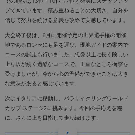
での順位は13位→10位→7位と確実にステップアッ
プできています。積み重ねることの大切さ、自分を
信じて努力を続ける意義を改めて実感しています。
大会終了後は、8月に開催予定の世界選手権の開催
地であるロンセにも足を運び、現地ガイドの案内で
コースの試走も行いました。想像以上に長く険しい
上り坂が続く過酷なコースで、正直なところ衝撃を
受けましたが、今から心の準備ができたことは大き
な意味があると感じています。
次はイタリアに移動し、パラサイクリングワールド
カップ ステージ2に挑みます。今回の手応えを糧
に、さらに上を目指して走り続けます。