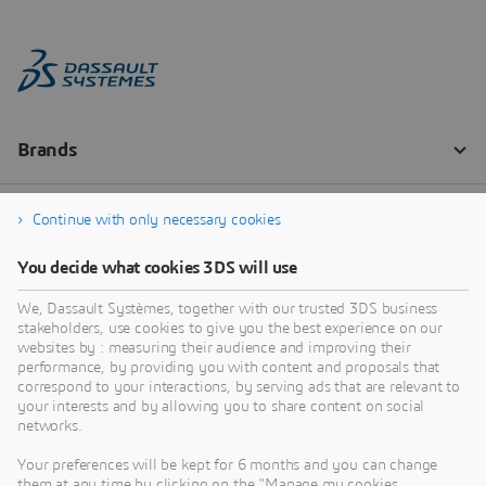
Continue with only necessary cookies
You decide what cookies 3DS will use
We, Dassault Systèmes, together with our trusted 3DS business
stakeholders, use cookies to give you the best experience on our
websites by : measuring their audience and improving their
performance, by providing you with content and proposals that
correspond to your interactions, by serving ads that are relevant to
your interests and by allowing you to share content on social
networks.
Your preferences will be kept for 6 months and you can change
them at any time by clicking on the "Manage my cookies