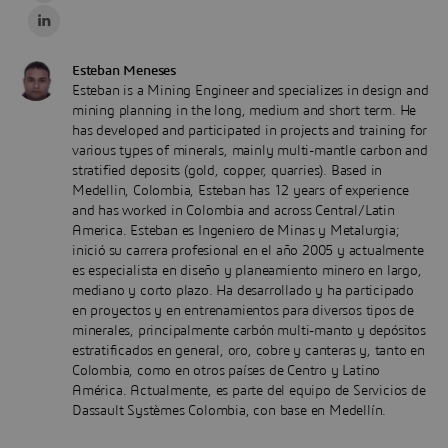
Esteban Meneses
Esteban is a Mining Engineer and specializes in design and
mining planning in the long, medium and short term. He
has developed and participated in projects and training for
various types of minerals, mainly multi-mantle carbon and
stratified deposits (gold, copper, quarries). Based in
Medellin, Colombia, Esteban has 12 years of experience
and has worked in Colombia and across Central/Latin
America. Esteban es Ingeniero de Minas y Metalurgia;
inició su carrera profesional en el año 2005 y actualmente
es especialista en diseño y planeamiento minero en largo,
mediano y corto plazo. Ha desarrollado y ha participado
en proyectos y en entrenamientos para diversos tipos de
minerales, principalmente carbón multi-manto y depósitos
estratificados en general, oro, cobre y canteras y, tanto en
Colombia, como en otros países de Centro y Latino
América. Actualmente, es parte del equipo de Servicios de
Dassault Systèmes Colombia, con base en Medellín.