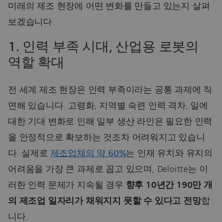
미래의 제조 현장에 어떤 변화를 만들고 있는지 살펴
보겠습니다.
1. 인력 부족 시대, 산업용 로봇의
역할 확대
전 세계 제조 현장은 인력 부족이라는 공통 과제에 직
면해 있습니다. 고령화, 지역별 숙련 인력 격차, 일에
대한 기대 변화로 인해 일부 생산 라인은 필요한 인력
을 안정적으로 확보하는 것조차 어려워지고 있습니
다. 실제로
제조업체의 약 60%
는 인재 유치와 유지의
어려움을 가장 큰 과제로 꼽고 있으며, Deloitte는 이
러한 인력 문제가 지속될 경우
향후 10년간 190만 개
의 제조업 일자리가 채워지지 못할 수 있다고 전망
합
니다.