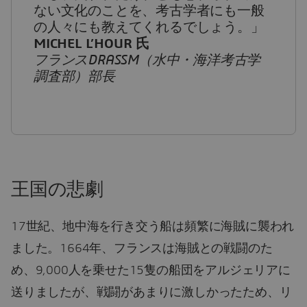
ない文化のことを、考古学者にも一般
の人々にも教えてくれるでしょう。」
MICHEL L’HOUR 氏
フランスDRASSM（水中・海洋考古学
調査部）部長
王国の悲劇
17世紀、地中海を行き交う船は頻繁に海賊に襲われ
ました。1664年、フランスは海賊との戦闘のた
め、9,000人を乗せた15隻の船団をアルジェリアに
送りましたが、戦闘があまりに激しかったため、リ