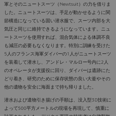
軍とそのニュートスーツ（Newtsuit）の力を借りま
した。ニュートスーツは、手足が動かせるように関
節構造になっている固い潜水服で、スーツ内部を大
気圧と同じに維持できるようになっています。ニュ
ートスーツを使用すれば、混合気体による体調不良
も減圧の必要もなくなります。特別に訓練を受けた
5人のフランス海軍ダイバーの1人がニュートスーツ
を装着して潜水し、アンドレ・マルロー号内に2人
のオペレータが支援役に回り、ダイバーは遺跡にた
どり着き、研究のために保存状態の良い大釜やその
他の遺物を安全に海面まで持ち帰りました。
潜水および遺物引き揚げの手順は、没入型3D技術に
よって500平方メートルの現場を再現して、慎重に