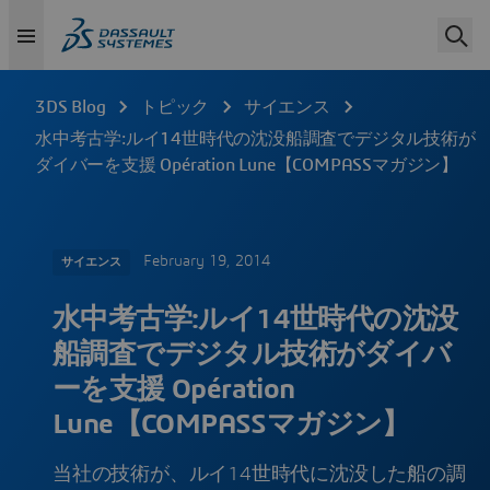
3DS Blog
トピック
サイエンス
水中考古学:ルイ14世時代の沈没船調査でデジタル技術が
ダイバーを支援 Opération Lune【COMPASSマガジン】
February 19, 2014
サイエンス
水中考古学:ルイ14世時代の沈没
船調査でデジタル技術がダイバ
ーを支援 Opération
Lune【COMPASSマガジン】
当社の技術が、ルイ14世時代に沈没した船の調