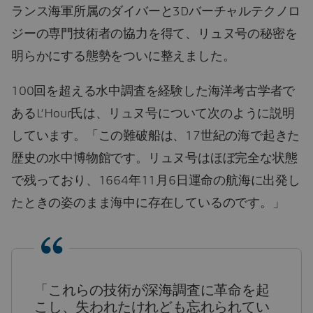
ランス海軍所属のダイバーと3Dバーチャルテクノロ
ジーの専門技術者の協力を得て、リュヌ号の秘密を
明らかにする態勢をついに整えました。
100回を超える水中調査を経験した海洋考古学者で
あるL’Hour氏は、リュヌ号について次のように説明
しています。「この難破船は、17世紀の海で起きた
歴史の水中博物館です。リュヌ号はほぼ完全な状態
で残っており、1664年11月6日運命の航海に出発し
たときの姿のまま海中に存在しているのです。」
「これらの技術が深海調査に革命を起
こし、失われたけれども忘れられてい