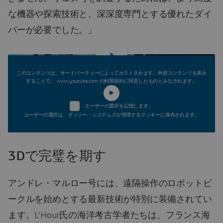
な機器や探索技術と、深深度専門とする優れたダイ
バーが必要でした。」
このコンテンツは、サードパーティーによってホストされます。外部コンテンツを表示
することで、 www.youtube.com.の利用規約に同意したものとみなされます。
ユーザーの選択を記憶します。
ユーザーの選択は、ダッソー・システムズが管理するクッキーに保存されます。
3Dで完璧を期す
アンドレ・マルロー号には、遠隔操作のロボットビ
ークルを始めとする最新技術が特別に装備されてい
ます。L’Hour氏の海洋考古学者たちは、フランス海