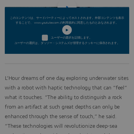
このコンテンツは、サードパーティーによってホストされます。外部コンテンツを表示
することで、 www.youtube.com.の利用規約に同意したものとみなされます。
ユーザーの選択を記憶します。
ユーザーの選択は、ダッソー・システムズが管理するクッキーに保存されます。
L’Hour dreams of one day exploring underwater sites
with a robot with haptic technology that can “feel”
what it touches. “The ability to distinguish a rock
from an artifact at such great depths can only be
enhanced through the sense of touch,” he said.
“These technologies will revolutionize deep-sea