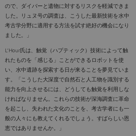
ので、ダイバーと遺物に対するリスクを軽減できま
した。リュヌ号の調査は、こうした最新技術を水中
考古学分野に適用する方法を試す絶好の機会になり
ました。」
L’Hour氏は、触覚（ハプティック）技術によって触
れたものを「感じる」ことができるロボットを使
い、水中遺跡を探索する日が来ることを夢見ていま
す。「こうした大深度で自然石と人工物を識別する
能力を向上させるには、どうしても触覚を利用しな
ければなりません。これらの技術が深海調査に革命
を起こし、失われた文化のことを、考古学者にも一
般の人々にも教えてくれるでしょう。すばらしい恩
恵ではありませんか。」