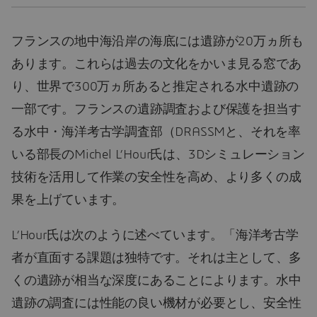
フランスの地中海沿岸の海底には遺跡が20万ヵ所も
あります。これらは過去の文化をかいま見る窓であ
り、世界で300万ヵ所あると推定される水中遺跡の
一部です。フランスの遺跡調査および保護を担当す
る水中・海洋考古学調査部（DRASSMと、それを率
いる部長のMichel L’Hour氏は、3Dシミュレーション
技術を活用して作業の安全性を高め、より多くの成
果を上げています。
L’Hour氏は次のように述べています。「海洋考古学
者が直面する課題は独特です。それは主として、多
くの遺跡が相当な深度にあることによります。水中
遺跡の調査には性能の良い機材が必要とし、安全性