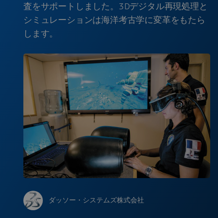
査をサポートしました。3Dデジタル再現処理と
シミュレーションは海洋考古学に変革をもたら
します。
ダッソー・システムズ株式会社