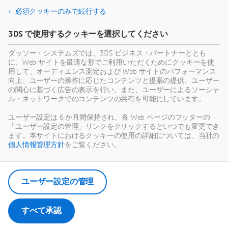
必須クッキーのみで続行する
3DS で使用するクッキーを選択してください
ダッソー・システムズでは、3DS ビジネス・パートナーととも
に、Web サイトを最適な形でご利用いただくためにクッキーを使
用して、オーディエンス測定および Web サイトのパフォーマンス
向上、ユーザーの操作に応じたコンテンツと提案の提供、ユーザー
の関心に基づく広告の表示を行い、また、ユーザーによるソーシャ
ル・ネットワークでのコンテンツの共有を可能にしています。
ユーザー設定は 6 か月間保持され、各 Web ページのフッターの
「ユーザー設定の管理」リンクをクリックするといつでも変更でき
ます。本サイトにおけるクッキーの使用の詳細については、当社の
個人情報管理方針
をご覧ください。
ユーザー設定の管理
すべて承認