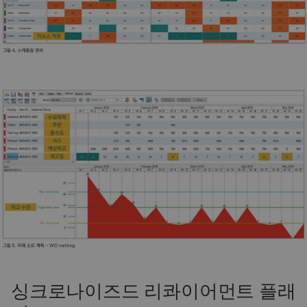
싱크로나이즈드 리콰이어먼트 플래