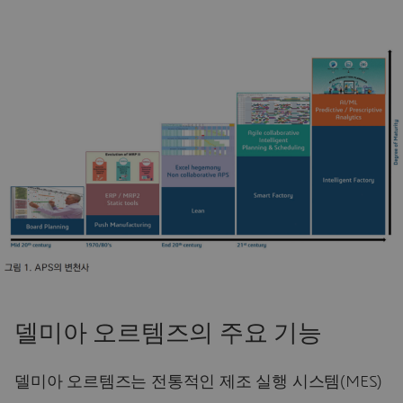
델미아 오르템즈의 주요 기능
델미아 오르템즈는 전통적인 제조 실행 시스템(MES)