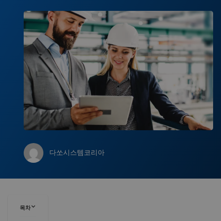
다쏘시스템코리아
목차