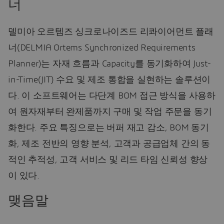
너
델미아 오르템즈 싱크로나이즈드 리콰이어먼트 플래
너(DELMIA Ortems Synchronized Requirements
Planner)는 자재 흐름과 Capacity를 동기화하여 Just-
in-Time(JIT) 수요 및 제조 통합을 실현하는 솔루션이
다. 이 소프트웨어는 다단계 BOM 접근 방식을 사용하
여 원자재부터 완제품까지 구매 및 작업 주문을 동기
화한다. 주요 특징으로는 버퍼 재고 감소, BOM 동기
화, 제조 전반의 영향 분석, 고객과 공급업체 간의 동
적인 추적성, 고객 서비스 및 리드 타임 신뢰성 향상
이 있다.
맺음말