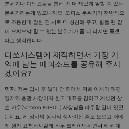
분위기나 이벤트들을 통해 좀 더 재밌게 일할 수 있는
분위기라는게 있으니까요. 오피스 분위기가 전반적으
로 조용한데 잘한 건 서로 더 칭찬해 주고, 힘들 땐 같
이 으쌰으쌰 할 수 있는 분위기가 좀 더 퍼지면 좋겠
다고 생각합니다.
다쏘시스템에 재직하면서 가장 기
억에 남는 에피소드를 공유해 주시
겠어요?
민지
: 저는 입사 후 얼마 안 되어서 저희 아시아∙태평
양지역 총괄 사장이자 한국 대표를 겸하고 계셨던 삼
손 카우(Samson KHAOU) 사장님을 마주할 일이 있었
는데요, 제 상사의 상사의 상사이신 줄도 모르고 저에
게 뭔가 요청하시길래 직무 트레이닝하면서 배운 대