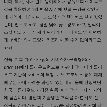
니다. 특히, 사내 원예 동아리에서 공유오피스 여의도
점을 활용하여 4월 벚꽃 시즌에 벚꽃 구경을 갔었던
게 기억에 남습니다. 그 모임에 객원멤버로 같이 갔었
는데, 업무도 하고, 평일 낮에 꽃구경도 하고, 일석이
조잖아요. 게다가 제가 워킹맘이라 아이도 없이 편하
게 꽃바람 쐬니 그렇게 리프레시 될 수가 없더라구요.
하하.
진숙
: 저희 다쏘시스템의 서비스가 구축형(On-
premise)에서 클라우드형으로 바뀌어 감에 따라 클라
우드 기반의 서비스의 특징, 내부 프로세스 등에 대해
배우는 사내 자격증 과정이 있는데요, 올해 진행했던
한국의 클라우드 자격증 획득 80% 달성 과제가 기억
에 남습니다. 영업과 기술영업 조직을 다 합쳐도 전
직원의 70%가 안 되는데 80%를 달성하려면 저희 같