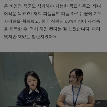
은 비영업 직군도 참가해야 가능한 목표거든요. 꽤나
어려운 목표죠? 저희 피플팀도 다들 3~4수 끝에 겨우
자격증을 획득했고, 한국 직원의 80%이상이 자격증
을 획득한 후, 역시 하면 된다는 걸 느꼈습니다. 어려
웠지만 재밌는 챌린지였어요.