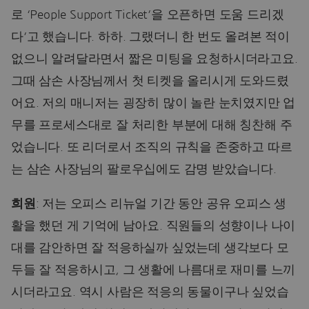
로 ‘People Support Ticket’을 오픈하면 도움 드리겠
다’고 했습니다. 하하. 그랬더니 한 번도 올려본 적이
없으니 알려달라면서 짧은 미팅을 요청하시더라고요.
그때 삼손 사장님께서 첫 티켓을 올리시게 도와드렸
어요. 저의 매니저는 굉장히 많이 놀란 눈치였지만 업
무를 프로세스대로 잘 처리한 부분에 대해 칭찬해 주
었습니다. 또 리더로서 조직의 규칙을 존중하고 따르
는 삼손 사장님의 팔로우십에도 감명 받았습니다.
희원
: 저는 오피스 리뉴얼 기간 동안 공유 오피스 생
활을 했던 게 기억에 남아요. 직원들의 성향이나 나이
대를 감안하면 잘 적응하실까 싶었는데 생각보다 모
두들 잘 적응하시고, 그 생활에 나름대로 재미를 느끼
시더라고요. 역시 사람은 적응의 동물이구나 싶었습