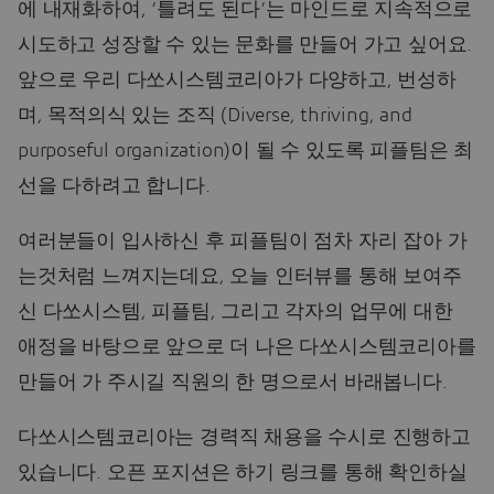
에 내재화하여, ‘틀려도 된다’는 마인드로 지속적으로
시도하고 성장할 수 있는 문화를 만들어 가고 싶어요.
앞으로 우리 다쏘시스템코리아가 다양하고, 번성하
며, 목적의식 있는 조직 (Diverse, thriving, and
purposeful organization)이 될 수 있도록 피플팀은 최
선을 다하려고 합니다.
여러분들이 입사하신 후 피플팀이 점차 자리 잡아 가
는것처럼 느껴지는데요, 오늘 인터뷰를 통해 보여주
신 다쏘시스템, 피플팀, 그리고 각자의 업무에 대한
애정을 바탕으로 앞으로 더 나은 다쏘시스템코리아를
만들어 가 주시길 직원의 한 명으로서 바래봅니다.
다쏘시스템코리아는 경력직 채용을 수시로 진행하고
있습니다. 오픈 포지션은 하기 링크를 통해 확인하실