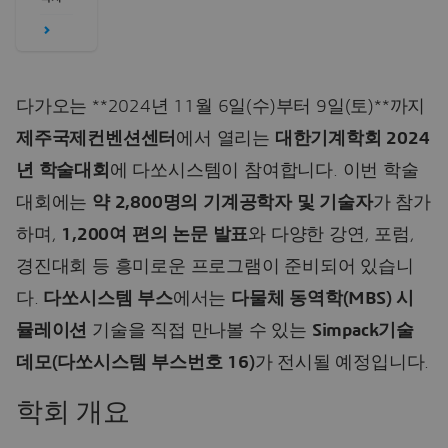
다가오는 **2024년 11월 6일(수)부터 9일(토)**까지
제주국제컨벤션센터
에서 열리는
대한기계학회 2024
년 학술대회
에 다쏘시스템이 참여합니다. 이번 학술
대회에는
약 2,800명의 기계공학자 및 기술자
가 참가
하며,
1,200여 편의 논문 발표
와 다양한 강연, 포럼,
경진대회 등 흥미로운 프로그램이 준비되어 있습니
다.
다쏘시스템 부스
에서는
다물체 동역학(MBS) 시
뮬레이션
기술을 직접 만나볼 수 있는
Simpack기술
데모(다쏘시스템 부스번호 16)
가 전시될 예정입니다.
학회 개요