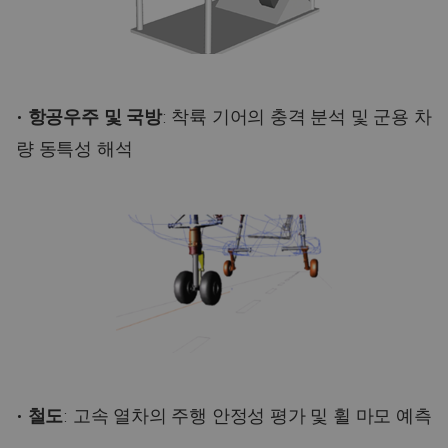
•
항공우주 및 국방
: 착륙 기어의 충격 분석 및 군용 차
량 동특성 해석
•
철도
: 고속 열차의 주행 안정성 평가 및 휠 마모 예측