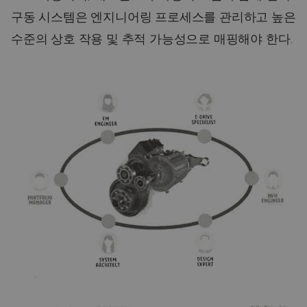
구동 시스템은 엔지니어링 프로세스를 관리하고 높은
수준의 상호 작용 및 추적 가능성으로 매핑해야 한다.