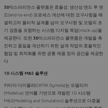
3D
익스피리언스 플랫폼은 효율성, 생산성 엔드 투 엔
드(end-to-end) 프로세스 개선에 대한 요구사항을 해
결하고자 물리적 설계를 넘어 요구사항 및 모델의 초
기 검증을 포함하는 시스템 디지털 목업(mock-up)을
제공한다. 또한
3D
익스피리언스 플랫폼은 개발을 촉
진하고 품질을 개선하기 위한 설계 작업의 효율적인
협업 및 최적화를 위한 공통 제품 정의 공간을 제공한
다.
1D 시스템 M&S 솔루션
카티아 다이몰라(CATIA Dymola)는 모델리카
(Modelica) 언어를 기반으로 개발된 1D 시스템
M&S(Modeling and Simulation) 솔루션으로 다중물