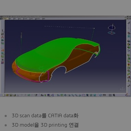
3D scan data를 CATIA data화
3D model을 3D printing 연결