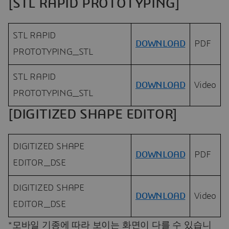
[STL RAPID PROTOTYPING]
STL RAPID
DOWNLOAD
PDF
PROTOTYPING_STL
STL RAPID
DOWNLOAD
Video
PROTOTYPING_STL
[DIGITIZED SHAPE EDITOR]
DIGITIZED SHAPE
DOWNLOAD
PDF
EDITOR_DSE
DIGITIZED SHAPE
DOWNLOAD
Video
EDITOR_DSE
*모바일 기종에 따라 보이는 화면이 다를 수 있습니