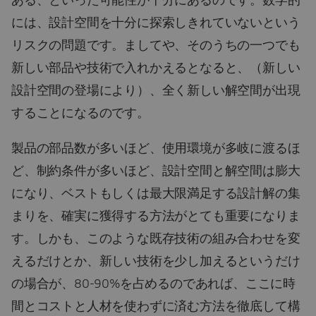
ある、といった可能性が十分にあるのです。数学的
には、設計空間を十分に探索しきれていないという
リスクの問題です。ましてや、そのうちの一つでも
新しい部品や技術で入れかえるとなると、（新しい
設計空間の登場により）、全く新しい解空間が出現
することになるのです。
製品の部品数が多いほど、使用環境が多岐に渡るほ
ど、制約条件が多いほど、設計空間と解空間は膨大
になり、ベストもしくは最大限満足する設計解の集
まりを、確実に獲得する方法がとても重要になりま
す。しかも、このような既存技術の組み合わせを変
えるだけとか、新しい技術を少し加えるというだけ
の場合が、80-90%を占めるのであれば、ここに時
間とコストと人材を使わずに済む方法を徹底して構