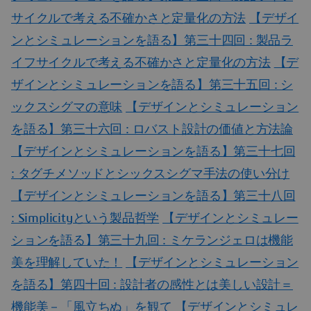
サイクルで考える不確かさと定量化の方法
【デザイ
ンとシミュレーションを語る】第三十四回 : 製品ラ
イフサイクルで考える不確かさと定量化の方法
【デ
ザインとシミュレーションを語る】第三十五回 : シ
ックスシグマの意味
【デザインとシミュレーション
を語る】第三十六回 : ロバスト設計の価値と方法論
【デザインとシミュレーションを語る】第三十七回
: タグチメソッドとシックスシグマ手法の使い分け
【デザインとシミュレーションを語る】第三十八回
: Simplicityという製品哲学
【デザインとシミュレー
ションを語る】第三十九回 : ミケランジェロは機能
美を理解していた！
【デザインとシミュレーション
を語る】第四十回 : 設計者の感性とは美しい設計＝
機能美－「風立ちぬ」を観て
【デザインとシミュレ