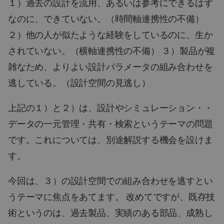
１）過去の設計を流用、あるいは参考にできるはず
なのに、できていない。（時間軸連携性の不備）
２）他の人が似たような経験をしているのに、生か
されていない。（横軸連携性の不備） ３）製品が複
雑なため、よりよい設計パラメータの組み合わせを
逃している。（設計空間の見逃し）
上記の１）と２）は、設計やシミュレーション・・
データの一元管理・共有・検索というテーマの問題
です。これについては、別途解説する機会を設けま
す。
今回は、３）の設計空間での組み合わせを逃すとい
うテーマに焦点をあてます。 改めてですが、既存技
術というのは、過去製品、実績のある部品、成熟し