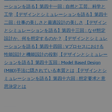
ーションを語る】第四十一回 : 自然と工芸、科学と
工学
【デザインとシミュレーションを語る】第四十
二回 : 仕事の美しさと最適設計の美しさ
【デザイン
とシミュレーションを語る】第四十三回 : なぜ想定
設計か、何を想定するのか？
【デザインとシミュレ
ーションを語る】第四十四回 : Vプロセスにおける
性能設計と機能設計の役割
【デザインとシミュレー
ションを語る】第四十五回 : Model Based Design
(MBD)手法に隠されている本質とは
【デザインとシ
ミュレーションを語る】第四十六回 : 想定要求と意
思決定とは