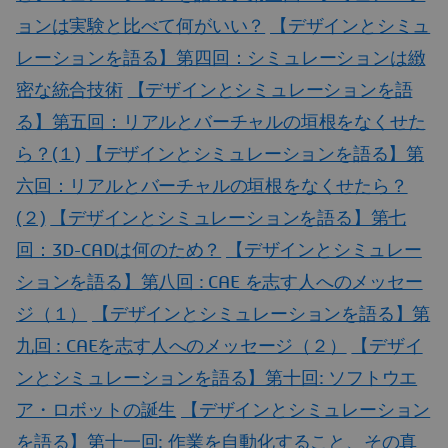
ョンは実験と比べて何がいい？
【デザインとシミュ
レーションを語る】第四回：シミュレーションは緻
密な統合技術
【デザインとシミュレーションを語
る】第五回：リアルとバーチャルの垣根をなくせた
ら？(１)
【デザインとシミュレーションを語る】第
六回：リアルとバーチャルの垣根をなくせたら？
(２)
【デザインとシミュレーションを語る】第七
回：3D-CADは何のため？
【デザインとシミュレー
ションを語る】第八回 : CAE を志す人へのメッセー
ジ（１）
【デザインとシミュレーションを語る】第
九回 : CAEを志す人へのメッセージ（２）
【デザイ
ンとシミュレーションを語る】第十回: ソフトウエ
ア・ロボットの誕生
【デザインとシミュレーション
を語る】第十一回: 作業を自動化すること、その真