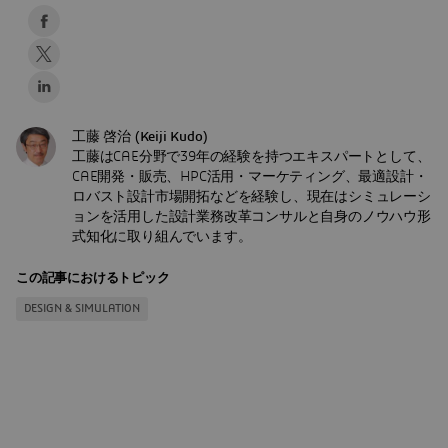
工藤 啓治 (Keiji Kudo)
工藤はCAE分野で39年の経験を持つエキスパートとして、
CAE開発・販売、HPC活用・マーケティング、最適設計・
ロバスト設計市場開拓などを経験し、現在はシミュレーシ
ョンを活用した設計業務改革コンサルと自身のノウハウ形
式知化に取り組んでいます。
この記事におけるトピック
DESIGN & SIMULATION