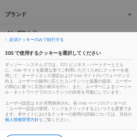
必須クッキーのみで続行する
3DS で使用するクッキーを選択してください
ダッソー・システムズでは、3DS ビジネス・パートナーととも
に、Web サイトを最適な形でご利用いただくためにクッキーを使
用して、オーディエンス測定および Web サイトのパフォーマンス
向上、ユーザーの操作に応じたコンテンツと提案の提供、ユーザー
の関心に基づく広告の表示を行い、また、ユーザーによるソーシャ
ル・ネットワークでのコンテンツの共有を可能にしています。
ユーザー設定は 6 か月間保持され、各 Web ページのフッターの
「ユーザー設定の管理」リンクをクリックするといつでも変更でき
ます。本サイトにおけるクッキーの使用の詳細については、当社の
個人情報管理方針
をご覧ください。