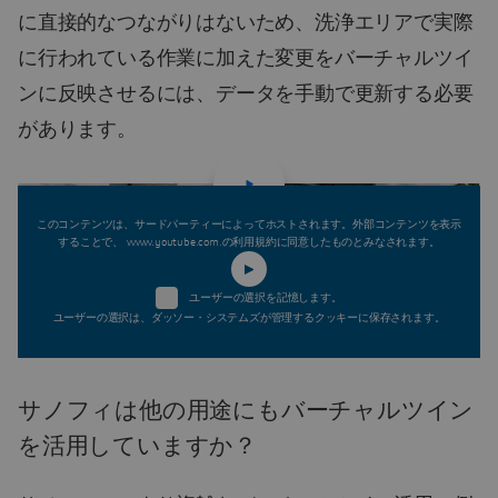
に直接的なつながりはないため、洗浄エリアで実際
に行われている作業に加えた変更をバーチャルツイ
ンに反映させるには、データを手動で更新する必要
があります。
このコンテンツは、サードパーティーによってホストされます。外部コンテンツを表示
することで、 www.youtube.com.の利用規約に同意したものとみなされます。
ユーザーの選択を記憶します。
ユーザーの選択は、ダッソー・システムズが管理するクッキーに保存されます。
サノフィは他の用途にもバーチャルツイン
を活用していますか？