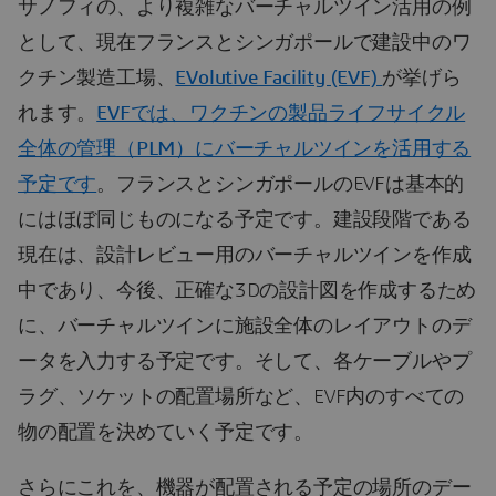
サノフィの、より複雑なバーチャルツイン活用の例
として、現在フランスとシンガポールで建設中のワ
クチン製造工場、
EVolutive Facility (EVF)
が挙げら
れます。
EVFでは、ワクチンの製品ライフサイクル
全体の管理（PLM）にバーチャルツインを活用する
予定です
。フランスとシンガポールのEVFは基本的
にはほぼ同じものになる予定です。建設段階である
現在は、設計レビュー用のバーチャルツインを作成
中であり、今後、正確な3Dの設計図を作成するため
に、バーチャルツインに施設全体のレイアウトのデ
ータを入力する予定です。そして、各ケーブルやプ
ラグ、ソケットの配置場所など、EVF内のすべての
物の配置を決めていく予定です。
さらにこれを、機器が配置される予定の場所のデー