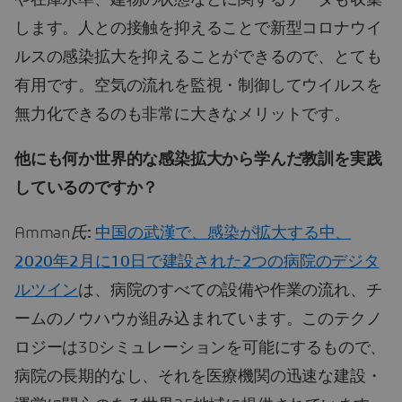
や在庫水準、建物の状態などに関するデータも収集
します。人との接触を抑えることで新型コロナウイ
ルスの感染拡大を抑えることができるので、とても
有用です。空気の流れを監視・制御してウイルスを
無力化できるのも非常に大きなメリットです。
他にも何か世界的な感染拡大から学んだ教訓を実践
しているのですか？
Amman
氏
:
中国の武漢で、感染が拡大する中、
2020年2月に10日で建設された2つの病院のデジタ
ルツイン
は、病院のすべての設備や作業の流れ、チ
ームのノウハウが組み込まれています。このテクノ
ロジーは3Dシミュレーションを可能にするもので、
病院の長期的なし、それを医療機関の迅速な建設・