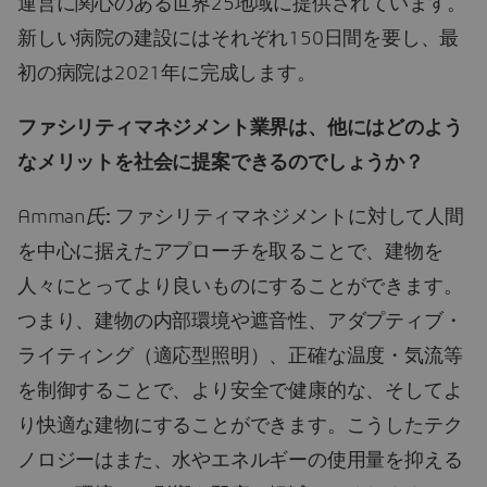
運営に関心のある世界25地域に提供されています。
新しい病院の建設にはそれぞれ150日間を要し、最
初の病院は2021年に完成します。
ファシリティマネジメント業界は、他にはどのよう
なメリットを社会に提案できるのでしょうか？
Amman
氏
:
ファシリティマネジメントに対して人間
を中心に据えたアプローチを取ることで、建物を
人々にとってより良いものにすることができます。
つまり、建物の内部環境や遮音性、アダプティブ・
ライティング（適応型照明）、正確な温度・気流等
を制御することで、より安全で健康的な、そしてよ
り快適な建物にすることができます。こうしたテク
ノロジーはまた、水やエネルギーの使用量を抑える