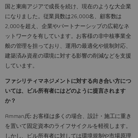
国と東南アジアで成長を続け、現在のような大企業
になりました。従業員数は26,000名、顧客数は
2,000を超え、企業やパートナーシップの広範なネ
ットワークを有しています。お客様の非中核事業全
般の管理を担っており、運用の最適化や規制対応、
建築済み資産の環境に対する影響の削減などを支援
しています。
ファシリティマネジメントに対する向き合い方につ
いては、ビル所有者にはどのように提言されます
か？
Amman
氏
:
お客様は多くの場合、設計・施工に重き
を置いて固定資本のライフサイクルを軽視します。
しかし、ビル所有者に対しては環境規制や市場原理