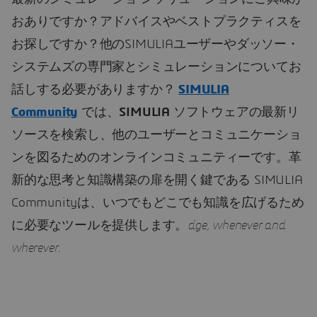
おありですか？アドバイスやベストプラクティスを
お探しですか？他のSIMULIAユーザーやダッソー・
システムズの専門家とシミュレーションについてお
話しする必要がありますか？
SIMULIA
Community
では、
SIMULIA
ソフトウェアの最新リ
ソースを検索し、他のユーザーとコミュニケーショ
ンを図るためのオンラインコミュニティーです。革
新的な思考と知識構築の扉を開く鍵である SIMULIA
Communityは、いつでもどこでも知識を広げるため
に必要なツールを提供します。
dge, whenever and
wherever
.