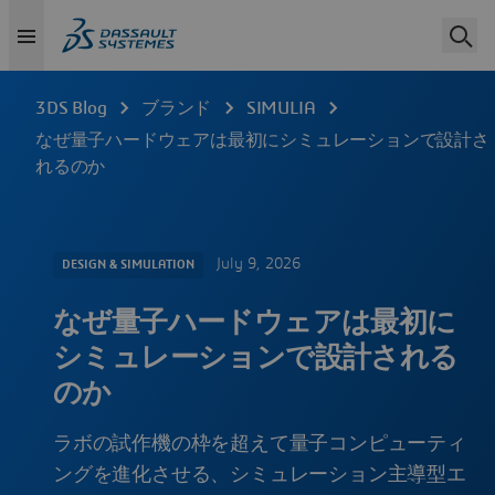
3DS Blog
ブランド
SIMULIA
なぜ量子ハードウェアは最初にシミュレーションで設計さ
れるのか
July 9, 2026
DESIGN & SIMULATION
なぜ量子ハードウェアは最初に
シミュレーションで設計される
のか
ラボの試作機の枠を超えて量子コンピューティ
ングを進化させる、シミュレーション主導型エ