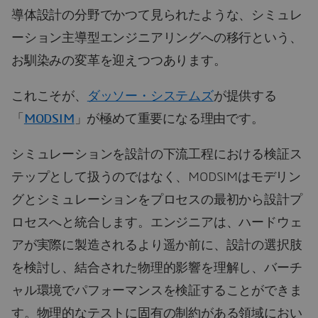
導体設計の分野でかつて見られたような、シミュレ
ーション主導型エンジニアリングへの移行という、
お馴染みの変革を迎えつつあります。
これこそが、
ダッソー・システムズ
が提供する
「
MODSIM
」が極めて重要になる理由です。
シミュレーションを設計の下流工程における検証ス
テップとして扱うのではなく、MODSIMはモデリン
グとシミュレーションをプロセスの最初から設計プ
ロセスへと統合します。エンジニアは、ハードウェ
アが実際に製造されるより遥か前に、設計の選択肢
を検討し、結合された物理的影響を理解し、バーチ
ャル環境でパフォーマンスを検証することができま
す。物理的なテストに固有の制約がある領域におい