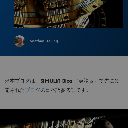
Jonathan Oakley
※本ブログは、
SIMULIA Blog
（英語版）で先に公
開された
ブログ
の日本語参考訳です。