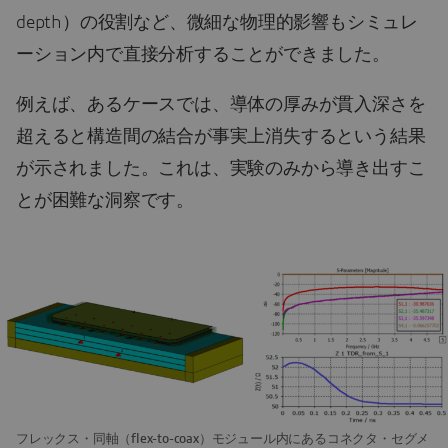
depth）の役割など、微細な物理的影響もシミュレ
ーション内で直接分析することができました。
例えば、あるケースでは、導体の厚みが貫入深さを
超えると構造間の結合が事実上消失するという結果
が示されました。これは、実験のみから導き出すこ
とが困難な洞察です。
フレックス・同軸（flex-to-coax）モジュール内にあるコネクタ・セグメ