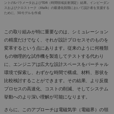
ントのSパラメータおよびTDR（時間領域反射測定）結果。インピーダン
スおよびクロストーク（Xtalk）の最適化段階において設計者を支援する
ために、3Dモデルを作成
この取り組みが特に重要なのは、シミュレーション
の精度だけでなく、それが設計プロセスそのものを
変革するという点にあります。従来のように何種類
もの物理的な試作機を製造してテストする代わり
に、エンジニアは広大な設計スペースをバーチャル
環境で探索し、わずかな時間で構成、材料、形状を
比較検討することができます。その結果、より反復
プロセスの高速化、コストの削減、そしてシステム
挙動へのより深い理解が可能になります。
さらに、このアプローチは電磁気学（電磁界）の領