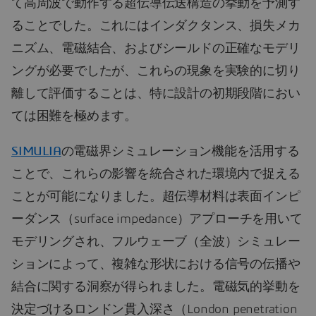
て高周波で動作する超伝導伝送構造の挙動を予測す
ることでした。これにはインダクタンス、損失メカ
ニズム、電磁結合、およびシールドの正確なモデリ
ングが必要でしたが、これらの現象を実験的に切り
離して評価することは、特に設計の初期段階におい
ては困難を極めます。
SIMULIA
の電磁界シミュレーション機能を活用する
ことで、これらの影響を統合された環境内で捉える
ことが可能になりました。超伝導材料は表面インピ
ーダンス（surface impedance）アプローチを用いて
モデリングされ、フルウェーブ（全波）シミュレー
ションによって、複雑な形状における信号の伝播や
結合に関する洞察が得られました。電磁気的挙動を
決定づけるロンドン貫入深さ（London penetration