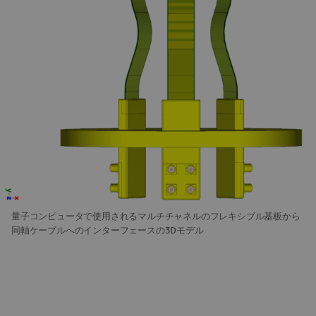
量子コンピュータで使用されるマルチチャネルのフレキシブル基板から
同軸ケーブルへのインターフェースの3Dモデル