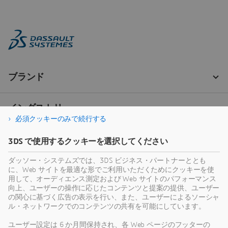
必須クッキーのみで続行する
3DS で使用するクッキーを選択してください
ダッソー・システムズでは、3DS ビジネス・パートナーととも
に、Web サイトを最適な形でご利用いただくためにクッキーを使
用して、オーディエンス測定および Web サイトのパフォーマンス
向上、ユーザーの操作に応じたコンテンツと提案の提供、ユーザー
の関心に基づく広告の表示を行い、また、ユーザーによるソーシャ
ル・ネットワークでのコンテンツの共有を可能にしています。
ユーザー設定は 6 か月間保持され、各 Web ページのフッターの