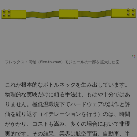
フレックス・同軸（flex-to-coax）モジュールの一部を拡大した図
これが根本的なボトルネックを生み出しています。
物理的な実験だけに頼る手法は、もはや十分ではあ
りません。極低温環境下でハードウェアの試作と評
価を繰り返す（イテレーションを行う）のは、時間
がかかり、コストも嵩み、多くの場合において非現
実的です。その結果、業界は航空宇宙、自動車、半