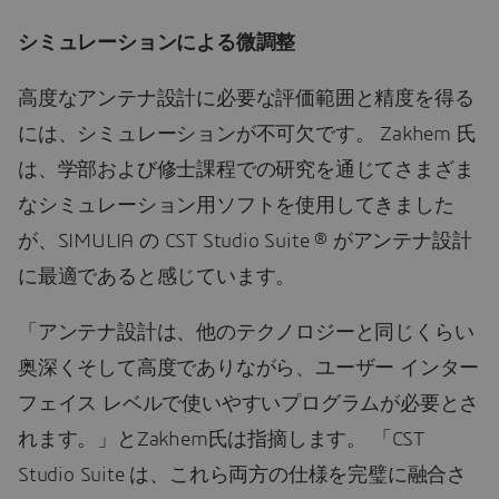
シミュレーションによる微調整
高度なアンテナ設計に必要な評価範囲と精度を得る
には、シミュレーションが不可欠です。 Zakhem 氏
は、学部および修士課程での研究を通じてさまざま
なシミュレーション用ソフトを使用してきました
が、SIMULIA の CST Studio Suite ® がアンテナ設計
に最適であると感じています。
「アンテナ設計は、他のテクノロジーと同じくらい
奥深くそして高度でありながら、ユーザー インター
フェイス レベルで使いやすいプログラムが必要とさ
れます。」とZakhem氏は指摘します。 「CST
Studio Suite は、これら両方の仕様を完璧に融合さ