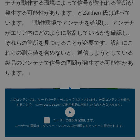
テナが動作する環境によって信号が失われる箇所が
発生する可能性があります」とZakhem氏は述べて
います。 「動作環境でアンテナを確認し、アンテナ
がエリア内にどのように散乱しているかを確認し、
それらの箇所を見つけることが必要です。設計にこ
れらの測定値を含めないと、通信しようとしている
製品のアンテナで信号の問題が発生する可能性があ
ります。」
このコンテンツは、サードパーティーによってホストされます。外部コンテンツを表示
することで、 www.youtube.com.の利用規約に同意したものとみなされます。
ユーザーの選択を記憶します。
ユーザーの選択は、ダッソー・システムズが管理するクッキーに保存されます。