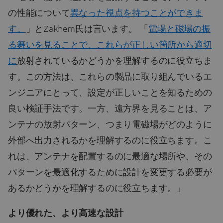
の性能について
異なった視点を持つことができま
す。
」とZakhem氏は言います。 「
電場と磁場の振
る舞いを見ることで、これらが正しい箇所から適切
に
放射されているかどうかを理解するのに役立ちま
す。この方法は、これらの製品に取り組んでいるエ
ンジニアにとって、設定が正しいことを知るための
良い検証手法です。一方、遠方界を見ることは、ア
ンテナの放射パターン、つまり電磁場がどのように
外部へ出力されるかを理解するのに役立ちます。こ
れは、アンテナを配置するのに最適な場所や、その
パターンを最適化するために設計を変更する必要が
あるかどうかを理解するのに役立ちます。」
より優れた、より高速な設計