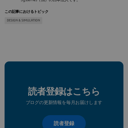
Systèmes（仏）の日本法人です。
この記事におけるトピック
DESIGN & SIMULATION
読者登録はこちら
ブログの更新情報を毎月お届けします
読者登録