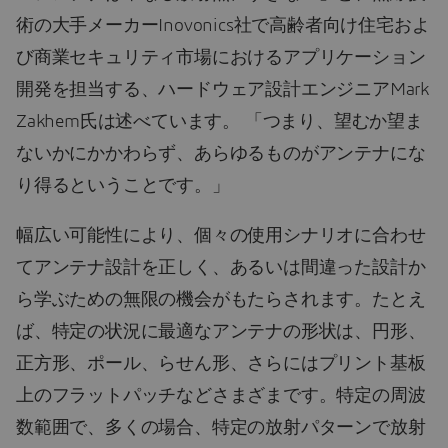
術の大手メーカーInovonics社で高齢者向け住宅およ
び商業セキュリティ市場におけるアプリケーション
開発を担当する、ハードウェア設計エンジニアMark
Zakhem氏は述べています。 「つまり、望むか望ま
ないかにかかわらず、あらゆるものがアンテナにな
り得るということです。」
幅広い可能性により、個々の使用シナリオに合わせ
てアンテナ設計を正しく、あるいは間違った設計か
ら学ぶための無限の機会がもたらされます。たとえ
ば、特定の状況に最適なアンテナの形状は、円形、
正方形、ポール、らせん形、さらにはプリント基板
上のフラットパッチなどさまざまです。特定の周波
数範囲で、多くの場合、特定の放射パターンで放射