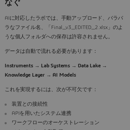
なぐ
AIに対応したラボでは、手動アップロード、バラバ
ラなファイル名、「Final_v3_EDITED_2.xlsx」のよ
うな個人フォルダへの保存は許容されません。
データは自動で流れる必要があります：
Instruments → Lab Systems → Data Lake →
Knowledge Layer → AI Models
これを実現するには、次が不可欠です：
装置との接続性
APIを用いたシステム連携
ワークフローのオーケストレーション