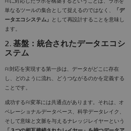
AIに対応したラボを構築するということは、ラボを
単なるツールの集合として捉えるのではなく、
「デ
ータエコシステム」
として再設計することを意味し
ます。
2.
基盤：統合されたデータエコシ
ステム
AI対応を実現する第一歩は、データがどこに存在
し、どのように流れ、どうつながるのかを定義する
ことです。
成功するAI変革には共通点があります。それは、オ
ペレーショナルデータベース、科学データレイク、
そして意味と文脈を与えるナレッジレイヤーという
「３つの相互接続されたレイヤー」を持つデータア