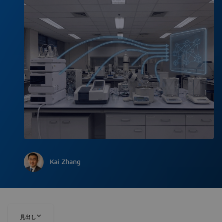
Kai Zhang
見出し