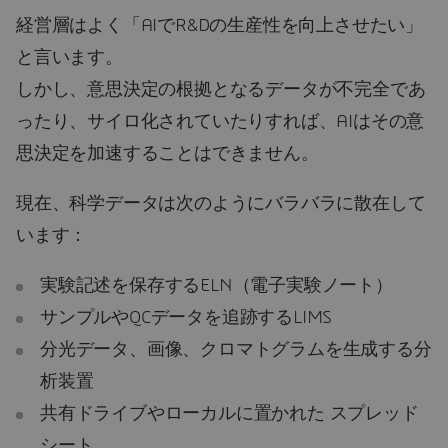
経営層はよく「AIでR&Dの生産性を向上させたい」
と言います。
しかし、意思決定の根拠となるデータが不完全であ
ったり、サイロ化されていたりすれば、AIはその意
思決定を加速することはできません。
現在、科学データは次のようにバラバラに散在して
います：
実験記述を保存するELN（電子実験ノート）
サンプルやQCデータを追跡するLIMS
分光データ、画像、クロマトグラムを生成する分
析装置
共有ドライブやローカルに置かれた スプレッド
シート