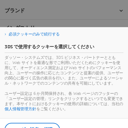
必須クッキーのみで続行する
3DS で使用するクッキーを選択してください
ダッソー・システムズでは、3DS ビジネス・パートナーととも
に、Web サイトを最適な形でご利用いただくためにクッキーを使
用して、オーディエンス測定および Web サイトのパフォーマンス
向上、ユーザーの操作に応じたコンテンツと提案の提供、ユーザー
の関心に基づく広告の表示を行い、また、ユーザーによるソーシャ
ル・ネットワークでのコンテンツの共有を可能にしています。
ユーザー設定は 6 か月間保持され、各 Web ページのフッターの
「ユーザー設定の管理」リンクをクリックするといつでも変更でき
ます。本サイトにおけるクッキーの使用の詳細については、当社の
個人情報管理方針
をご覧ください。