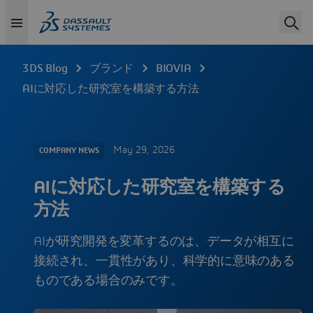
3DS Blog
ブランド
BIOVIA
AIに対応した研究室を構築する方法
May 29, 2026
COMPANY NEWS
AIに対応した研究室を構築する
方法
AIが研究開発を変革するのは、データが相互に
接続され、一貫性があり、科学的に意味のある
ものである場合のみです。