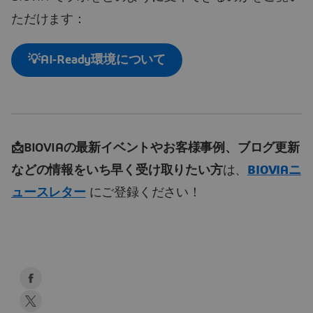
ただけます：
💡AI‑Ready環境について
📩BIOVIAの最新イベントやお客様事例、ブログ更新
などの情報をいち早く受け取りたい方
は、
BIOVIAニ
ュースレター
にご登録ください！