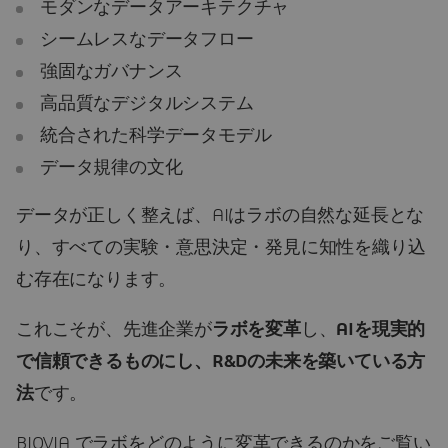
モダンなデータアーキテクチャ
シームレスなデータフロー
強固なガバナンス
高品質なデジタルシステム
統合された科学データモデル
データ規律の文化
データが正しく整えば、AIはラボの自然な延長とな
り、すべての実験・意思決定・発見に知性を織り込
む存在になります。
これこそが、先進企業が
ラボを変革
し、
AIを現実的
で信頼できるものにし、R&Dの未来を築いている方
法
です。
BIOVIA でラボをどのように変革できるのかをご覧い