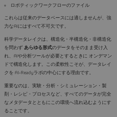
ロボティックワークフローのファイル
これらは従来のデータベースには適しませんが、強
力なAIにはすべて不可欠です。
科学データレイクは、構造化・半構造化・非構造化
を問わず
あらゆる形式
のデータをそのまま受け入
れ、AIや分析ツールが必要とするときに オンデマン
ドで構造化します。この柔軟性こそが、データレイ
クを AI‑Readyラボの中心にする理由です。
重要なのは、実験・分析・シミュレーション・製
剤・レシピ・プロセスなど、すべてのデータが完全
なメタデータとともにこの環境へ流れ込むようにす
ることです。