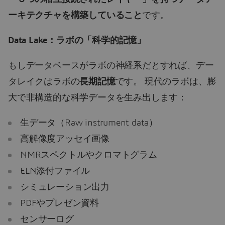
ーキテクチャを構築していること
です。
Data Lake
：ラボの「科学的記憶」
もしデータベースがラボの神経系だとすれば、デー
タレイクはラボの
長期記憶
です。 現代のラボは、膨
大で非構造的な科学データを生み出します：
生データ（Raw instrument data）
高解像度アッセイ画像
NMRスペクトルやクロマトグラム
ELN添付ファイル
シミュレーション出力
PDFやプレゼン資料
センサーログ