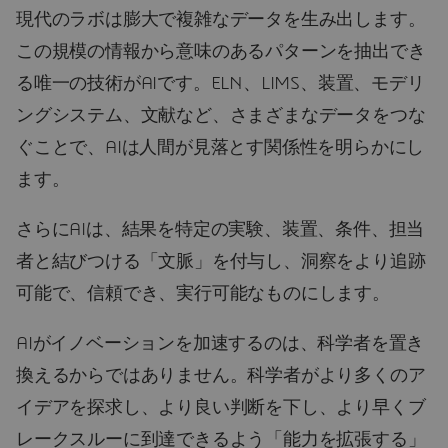
現代のラボは膨大で複雑なデータを生み出します。
この規模の情報から意味のあるパターンを抽出でき
る唯一の技術がAIです。ELN、LIMS、装置、モデリ
ングシステム、文献など、さまざまなデータをつな
ぐことで、AIは人間が見落とす関係性を明らかにし
ます。
さらにAIは、結果を特定の実験、装置、条件、担当
者と結びつける「文脈」を付与し、洞察をより追跡
可能で、信頼でき、実行可能なものにします。
AIがイノベーションを加速するのは、科学者を置き
換えるからではありません。科学者がより多くのア
イデアを探求し、より良い判断を下し、より早くブ
レークスルーに到達できるよう「能力を拡張する」