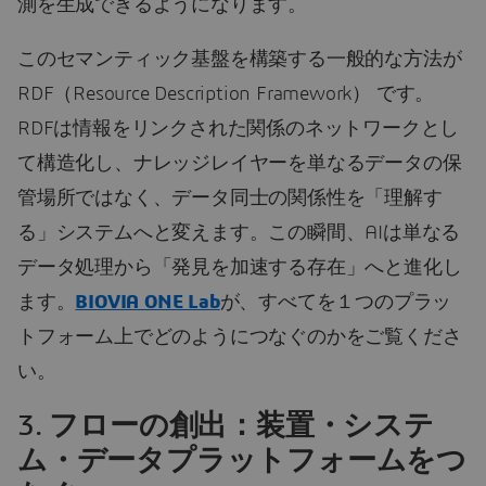
測を生成できるようになります。
このセマンティック基盤を構築する一般的な方法が
RDF（Resource Description Framework） です。
RDFは情報をリンクされた関係のネットワークとし
て構造化し、ナレッジレイヤーを単なるデータの保
管場所ではなく、データ同士の関係性を「理解す
る」システムへと変えます。この瞬間、AIは単なる
データ処理から「発見を加速する存在」へと進化し
ます。
BIOVIA ONE Lab
が、すべてを１つのプラッ
トフォーム上でどのようにつなぐのかをご覧くださ
い。
3.
フローの創出：装置・システ
ム・データプラットフォームをつ