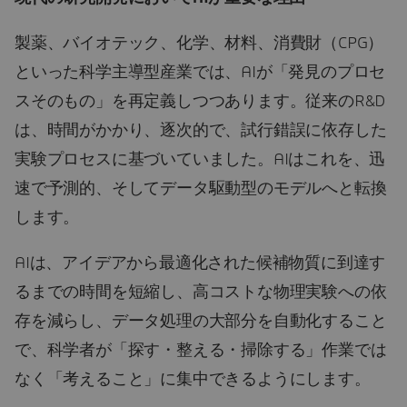
製薬、バイオテック、化学、材料、消費財（CPG）
といった科学主導型産業では、AIが「発見のプロセ
スそのもの」を再定義しつつあります。従来のR&D
は、時間がかかり、逐次的で、試行錯誤に依存した
実験プロセスに基づいていました。AIはこれを、迅
速で予測的、そしてデータ駆動型のモデルへと転換
します。
AIは、アイデアから最適化された候補物質に到達す
るまでの時間を短縮し、高コストな物理実験への依
存を減らし、データ処理の大部分を自動化すること
で、科学者が「探す・整える・掃除する」作業では
なく「考えること」に集中できるようにします。