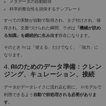
メタデータの自動取得
科学的整合性を担保するテンプレート
すべての実験が自動で取得され、タグ付けされ、保
存され、文脈づけられた瞬間、ラボは
「機械が読め
る知識」を継続的に生み出す
存在になります。
そのとき AI は「使える」だけでなく、「強力」に
なります。
4.
AIのためのデータ準備：クレン
ジング、キュレーション、接続
データがデータレイクに流れ込む前に、 AIモデルで
利用できるよう
自動で前処理される必要がありま
す
。