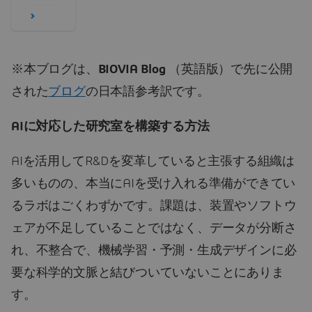
※本ブログは、
BIOVIA Blog
（英語版）で先に公開
された
ブログ
の日本語参考訳です。
AIに対応した研究室を構築する方法
AIを活用してR&Dを変革していると主張する組織は
多いものの、本当にAIを受け入れる準備ができてい
るラボはごくわずかです。課題は、装置やソフトウ
ェアが不足していることではなく、データが分断さ
れ、不整合で、機械学習・予測・生成デザインに必
要な科学的文脈と結びついていないことにありま
す。