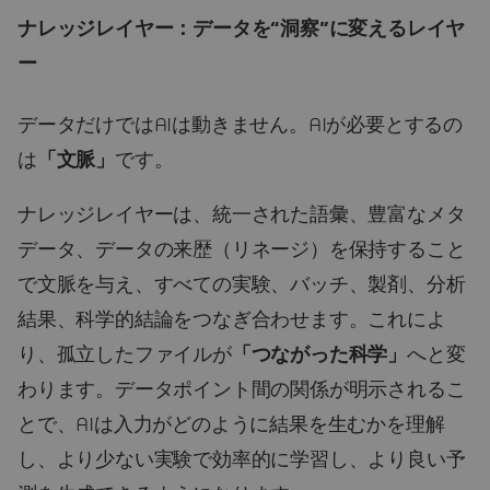
ナレッジレイヤー：データを“洞察”に変えるレイヤ
ー
データだけではAIは動きません。AIが必要とするの
は
「文脈」
です。
ナレッジレイヤーは、統一された語彙、豊富なメタ
データ、データの来歴（リネージ）を保持すること
で文脈を与え、すべての実験、バッチ、製剤、分析
結果、科学的結論をつなぎ合わせます。これによ
り、孤立したファイルが
「つながった科学」
へと変
わります。データポイント間の関係が明示されるこ
とで、AIは入力がどのように結果を生むかを理解
し、より少ない実験で効率的に学習し、より良い予