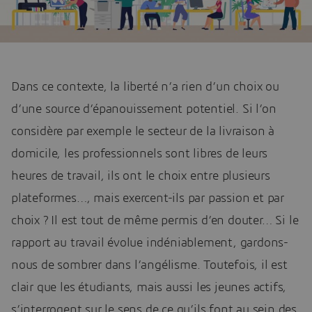
Dans ce contexte, la liberté n’a rien d’un choix ou
d’une source d’épanouissement potentiel. Si l’on
considère par exemple le secteur de la livraison à
domicile, les professionnels sont libres de leurs
heures de travail, ils ont le choix entre plusieurs
plateformes…, mais exercent-ils par passion et par
choix ? Il est tout de même permis d’en douter… Si le
rapport au travail évolue indéniablement, gardons-
nous de sombrer dans l’angélisme. Toutefois, il est
clair que les étudiants, mais aussi les jeunes actifs,
s’interrogent sur le sens de ce qu’ils font au sein des