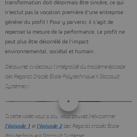
transformation doit désormais être sincère, ce qui
n’exclut pas la vocation première d’une entreprise :
générer du profit ! Pour y parvenir, il s’agit de
repenser la mesure de la performance. Le profit ne
peut plus être décorrélé de l’impact
environnemental, sociétal et humain.
Découvrez ci-dessous l’intégralité du troisième épisode
des Regards Croisés École Polytechnique X Dassault
Systèmes !
Si cette vidéo vous a plu, vous pouvez (re)visionner
l’épisode 1
et
l’épisode 2
des Regards croisés École
Polytechnique X Dassault Systèmes.