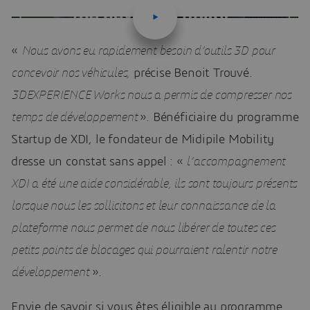
«
Nous avons eu rapidement besoin d’outils 3D pour
concevoir nos véhicules,
précise Benoit Trouvé.
3D
EXPERIENCE Works nous a permis de compresser nos
temps de développement
». Bénéficiaire du programme
Startup de XDI, le fondateur de Midipile Mobility
dresse un constat sans appel : «
l’accompagnement
XDI a été une aide considérable, ils sont toujours présents
lorsque nous les sollicitons et leur connaissance de la
plateforme nous permet de nous libérer de toutes ces
petits points de blocages qui pourraient ralentir notre
développement
».
Envie de savoir si vous êtes éligible au programme