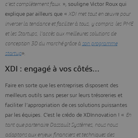
c’est complètement faux.
», souligne Victor Roux qui
explique par ailleurs que «
XDI met tout en œuvre pour
inverser la tendance et faciliter à tous, y compris les PME
et les Startups, l’accès aux meilleures solutions de
conception 3D du marché grâce à
son programme
startup
».
XDI : engagé à vos côtés…
Faire en sorte que les entreprises disposent des
meilleurs outils sans peser sur leurs trésoreries et
faciliter l’appropriation de ces solutions puissantes
par les équipes. C’est le crédo de XDInnovation ! «
En
tant que partenaire Dassault Systèmes, nous nous
adaptons aux enjeux financiers et techniques des