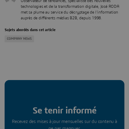
Observateur de tendances, spécialiste des nouvelles
technologies et de la transformation digitale, José RODA
met sa plume au service du décryptage de l'information
auprès de différents médias B2B, depuis 1998.
Sujets abordés dans cet article
COMPANY NEWS
Se tenir informé
Recevez des mises à jour mensuelles sur du contenu à
ne pas manquer.