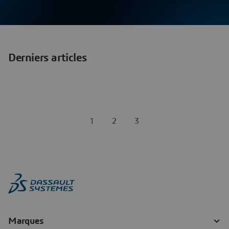
Derniers articles
1
2
3