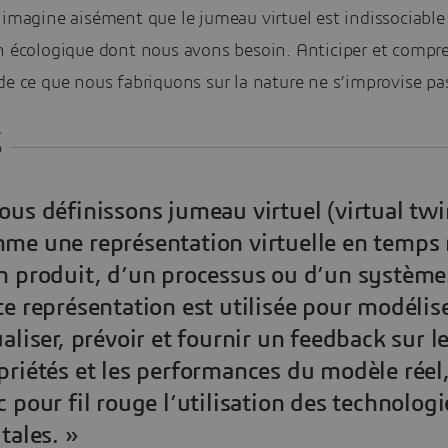
 imagine aisément que le jumeau virtuel est indissociable 
on écologique dont nous avons besoin. Anticiper et compr
de ce que nous fabriquons sur la nature ne s’improvise pa
ous définissons jumeau virtuel (virtual twi
me une représentation virtuelle en temps 
n produit, d’un processus ou d’un système
te représentation est utilisée pour modélise
ualiser, prévoir et fournir un feedback sur l
priétés et les performances du modèle réel
c pour fil rouge l’utilisation des technologi
itales. »