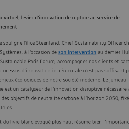
 virtuel, levier d’innovation de rupture au service de
nnement
souligne Alice Steenland, Chief Sustainability Officer c
 Systèmes, à l’occasion de
son intervention
au dernier Hu
 Sustainable Paris Forum, accompagner nos clients et par
rocessus d’innovation incrémentale n’est pas suffisant p
 enjeux écologiques de notre société moderne. Le jumeau
 est un catalyseur de l’innovation disruptive nécessaire 
e des objectifs de neutralité carbone à l’horizon 2050, fixé
Unies.
t du livre blanc évoqué plus haut résume bien l’importan