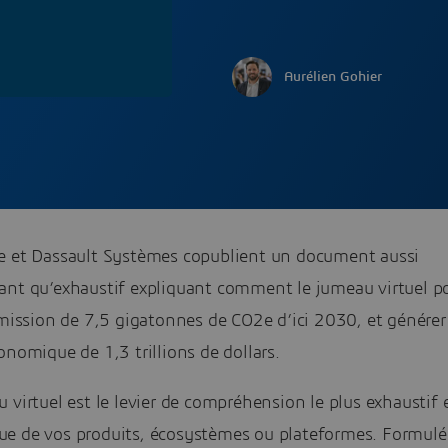
Aurélien Gohier
e et Dassault Systèmes copublient un document aussi
ant qu’exhaustif expliquant comment le jumeau virtuel po
émission de 7,5 gigatonnes de CO2e d’ici 2030, et génére
onomique de 1,3 trillions de dollars.
 virtuel est le levier de compréhension le plus exhaustif 
e de vos produits, écosystèmes ou plateformes. Formulé 