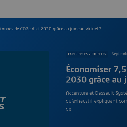
tonnes de CO2e d’ici 2030 grâce au jumeau virtuel ?
Septemb
EXPERIENCES VIRTUELLES
Économiser 7,5 
2030 grâce au j
Accenture et Dassault Sys
qu’exhaustif expliquant com
de