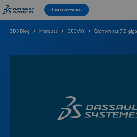
3DS Blog
Marques
GEOVIA
Économiser 7,5 giga