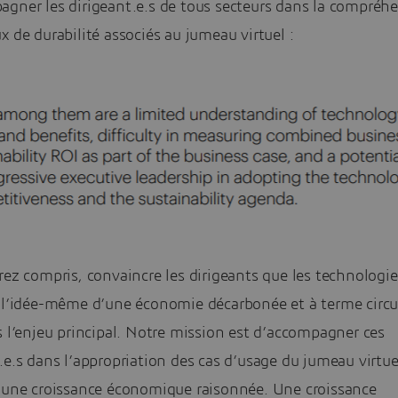
agner les dirigeant.e.s de tous secteurs dans la compréh
x de durabilité associés au jumeau virtuel :
rez compris, convaincre les dirigeants que les technologi
c l’idée-même d’une économie décarbonée et à terme circu
s l’enjeu principal. Notre mission est d’accompagner ces
.e.s dans l’appropriation des cas d’usage du jumeau virtue
d’une croissance économique raisonnée. Une croissance