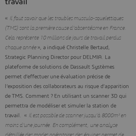
travail
«
Il faut savoir que les troubles musculo-squelettiques
(TMS) sont la première cause d’absentéisme en France.
Cela représente 10 millions de jours de travail perdus
chaque année
», a indiqué Christelle Bertaud,
Strategic Planning Director pour DELMIA. La
plateforme de solutions de Dassault Systèmes
permet d’effectuer une évaluation précise de
l’exposition des collaborateurs au risque d’apparition
de TMS. Comment ? En utilisant un scanner 3D qui
permettra de modéliser et simuler la station de
travail. «
Il est possible de scanner jusqu’à 8000m² en
moins d’une journée. En complément, une analyse
détaillée des modes opératoires des équipes permet de