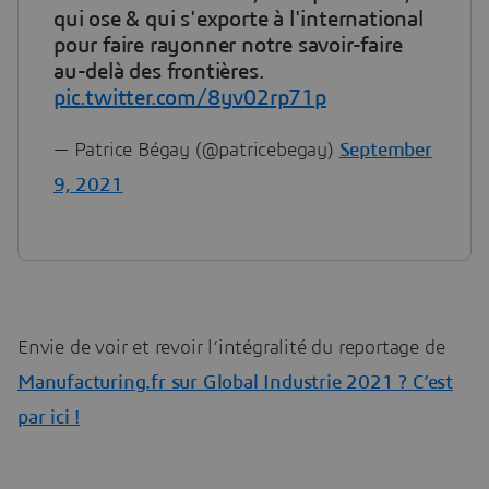
qui ose & qui s'exporte à l'international
pour faire rayonner notre savoir-faire
au-delà des frontières.
pic.twitter.com/8yv02rp71p
— Patrice Bégay (@patricebegay)
September
9, 2021
Envie de voir et revoir l’intégralité du reportage de
Manufacturing.fr sur Global Industrie 2021 ? C’est
par ici !