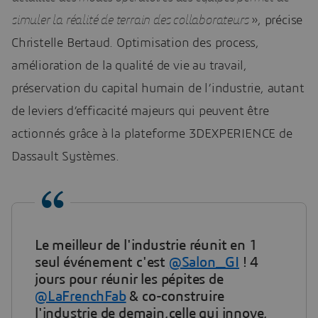
simuler la réalité de terrain des collaborateurs
», précise
Christelle Bertaud. Optimisation des process,
amélioration de la qualité de vie au travail,
préservation du capital humain de l’industrie, autant
de leviers d’efficacité majeurs qui peuvent être
actionnés grâce à la plateforme 3DEXPERIENCE de
Dassault Systèmes.
Le meilleur de l'industrie réunit en 1
seul événement c'est
@Salon_GI
! 4
jours pour réunir les pépites de
@LaFrenchFab
& co-construire
l'industrie de demain,celle qui innove,