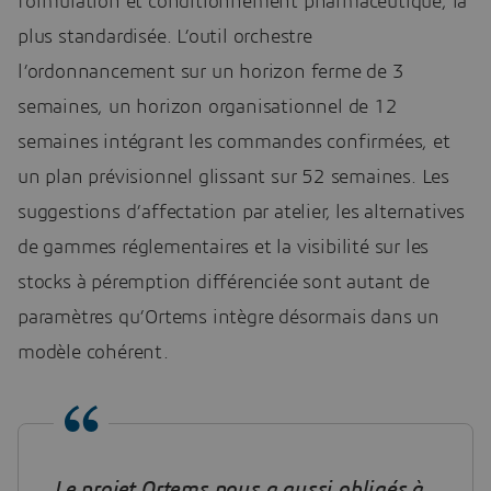
formulation et conditionnement pharmaceutique, la
plus standardisée. L’outil orchestre
l’ordonnancement sur un horizon ferme de 3
semaines, un horizon organisationnel de 12
semaines intégrant les commandes confirmées, et
un plan prévisionnel glissant sur 52 semaines. Les
suggestions d’affectation par atelier, les alternatives
de gammes réglementaires et la visibilité sur les
stocks à péremption différenciée sont autant de
paramètres qu’Ortems intègre désormais dans un
modèle cohérent.
Le projet Ortems nous a aussi obligés à