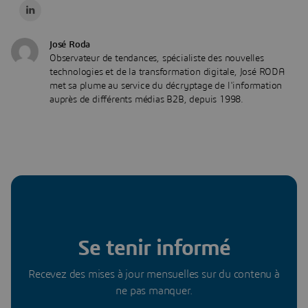
José Roda
Observateur de tendances, spécialiste des nouvelles
technologies et de la transformation digitale, José RODA
met sa plume au service du décryptage de l'information
auprès de différents médias B2B, depuis 1998.
Se tenir informé
Recevez des mises à jour mensuelles sur du contenu à
ne pas manquer.