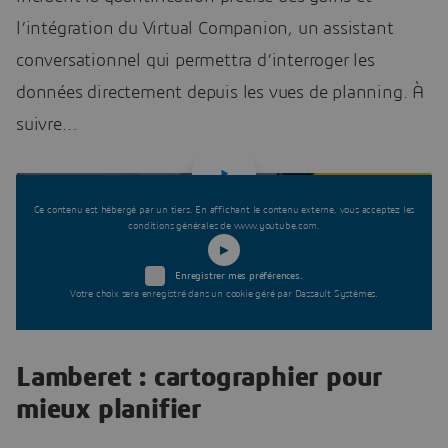
l’intégration du Virtual Companion, un assistant
conversationnel qui permettra d’interroger les
données directement depuis les vues de planning. À
suivre…
Ce contenu est hébergé par un tiers. En affichant le contenu externe, vous acceptez les
conditions générales de www.youtube.com.
Enregistrer mes préférences.
Votre choix sera enregistré dans un cookie géré par Dassault Systèmes.
Lamberet : cartographier pour
mieux planifier