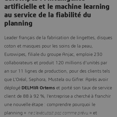
artificielle et le machine learning
au service de la fiabilité du
planning
Leader français de la fabrication de lingettes, disques
coton et masques pour les soins de la peau,
Eurowipes, filiale du groupe Anjac, emploie 230
collaborateurs et produit 120 millions d’unités par
an sur 11 lignes de production, pour des clients tels
que L’Oréal, Sephora, Mustela ou Gifrer. Après avoir
déployé
DELMIA Ortems
et porté son taux de service
client de 88 à 92 %, l’entreprise a cherché à franchir
une nouvelle étape : comprendre pourquoi le
planning «
ne s’exécutait pas comme prévu
» et