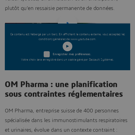
plutôt qu’en ressaisie permanente de données.
Ce contenu est hébergé par un tiers. En affichant le contenu externe, vous acceptez les
conditions générales de www.youtube.com.
Enregistrer mes préférences.
Votre choix sera enregistré dans un cookie géré par Dassault Systèmes.
OM Pharma : une planification
sous contraintes réglementaires
OM Pharma, entreprise suisse de 400 personnes
spécialisée dans les immunostimulants respiratoires
et urinaires, évolue dans un contexte contraint :