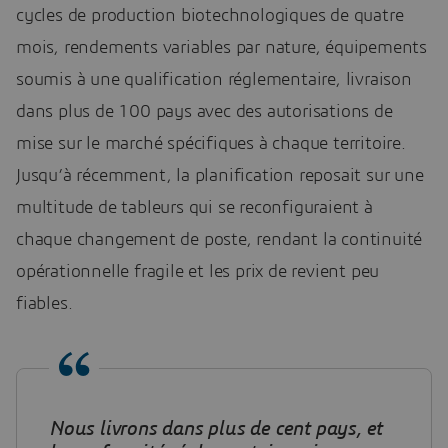
cycles de production biotechnologiques de quatre
mois, rendements variables par nature, équipements
soumis à une qualification réglementaire, livraison
dans plus de 100 pays avec des autorisations de
mise sur le marché spécifiques à chaque territoire.
Jusqu’à récemment, la planification reposait sur une
multitude de tableurs qui se reconfiguraient à
chaque changement de poste, rendant la continuité
opérationnelle fragile et les prix de revient peu
fiables.
Nous livrons dans plus de cent pays, et