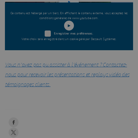
Ce contenu est hébergé par un tiers. En affichant le contenu externe, vous acceptez les
conditions générales de www.youtube.com.
Enregistrer mes préférences.
Votre choix sera enregistré dans un cookie géré par Dassault Systèmes.
Vous n’avez pas pu assister à l’événement ? Contactez-
nous pour recevoir les présentations et replays vidéo des
témoignages clients.