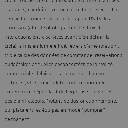
chain a déclenché une mission de remise à plat des
pratiques, conduite avec un consultant externe. La
démarche, fondée sur la cartographie AS-IS des
processus (afin de photographier les flux et
interactions entre services avant d’en définir la
cible), a mis en lumière huit leviers d’amélioration :
triple saisie des données de commande, réservations
budgétaires annuelles déconnectées de la réalité
commerciale, délais de traitement du bureau
d’études (STDC) non pilotés, ordonnancement
entièrement dépendant de l’expertise individuelle
des planificateurs. Autant de dysfonctionnements
qui plaçaient les équipes en mode “pompier”
permanent.