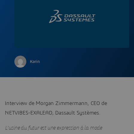
Karin
Interview de Morgan Zimmermann, CEO de
NETVIBES-EXALEAD, Dassault Systèmes.
L’usine du futur est une expression à la mode