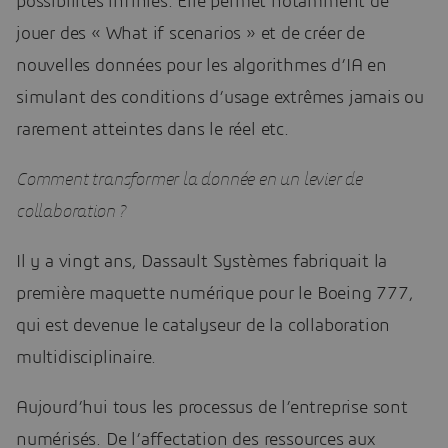
possibilités infinies. Elle permet notamment de
jouer des « What if scenarios » et de créer de
nouvelles données pour les algorithmes d’IA en
simulant des conditions d’usage extrêmes jamais ou
rarement atteintes dans le réel etc.
Comment transformer la donnée en un levier de
collaboration ?
Il y a vingt ans, Dassault Systèmes fabriquait la
première maquette numérique pour le Boeing 777,
qui est devenue le catalyseur de la collaboration
multidisciplinaire.
Aujourd’hui tous les processus de l’entreprise sont
numérisés. De l’affectation des ressources aux