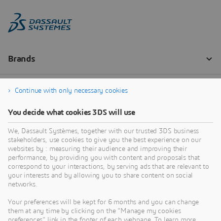
Continue with only necessary cookies
You decide what cookies 3DS will use
We, Dassault Systèmes, together with our trusted 3DS business
stakeholders, use cookies to give you the best experience on our
websites by : measuring their audience and improving their
performance, by providing you with content and proposals that
correspond to your interactions, by serving ads that are relevant to
your interests and by allowing you to share content on social
networks.
Your preferences will be kept for 6 months and you can change
them at any time by clicking on the "Manage my cookies
preferences" link in the footer of each webpage. To learn more