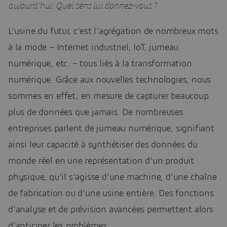
aujourd’hui. Quel sens lui donnez-vous ?
L’usine du futur, c’est l’agrégation de nombreux mots
à la mode – Internet industriel, IoT, jumeau
numérique, etc. – tous liés à la transformation
numérique. Grâce aux nouvelles technologies, nous
sommes en effet, en mesure de capturer beaucoup
plus de données que jamais. De nombreuses
entreprises parlent de jumeau numérique, signifiant
ainsi leur capacité à synthétiser des données du
monde réel en une représentation d’un produit
physique, qu’il s’agisse d’une machine, d’une chaîne
de fabrication ou d’une usine entière. Des fonctions
d’analyse et de prévision avancées permettent alors
d’anticiper les problèmes.