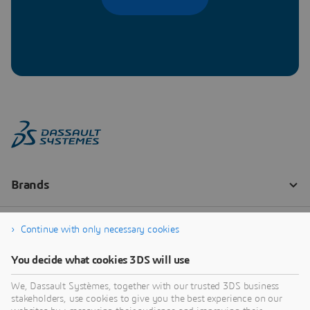
Continue with only necessary cookies
You decide what cookies 3DS will use
We, Dassault Systèmes, together with our trusted 3DS business
stakeholders, use cookies to give you the best experience on our