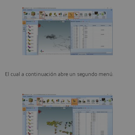
El cual a continuación abre un segundo menú.