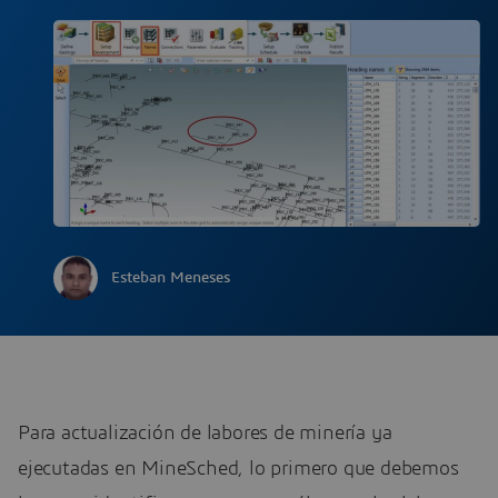
Esteban Meneses
Para actualización de labores de minería ya
ejecutadas en MineSched, lo primero que debemos