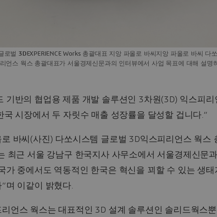
 글로벌
3D
EXPERIENCE Works 총괄대표 지앙 파올로 바씨지앙 파올로 바씨 
피리언스 웍스 총괄대표가 서울경제신문과의 인터뷰에서 사업 목표에 대해 설명하
 기반의 협업용 제품 개발 솔루션인 3차원(3D) 익스피
한국 시장에서 두 자릿수 매출 성장률을 달성할 겁니다.”
올로 바씨(사진) 다쏘시스템 글로벌 3D익스피리언스 웍스
)는 최근 서울 강남구 한국지사 사무소에서 서울경제신문과
국가 중에서도 역동적인 한국은 혁신을 꾀할 수 있는 생태
”며 이같이 밝혔다.
프리언스 웍스는 대표적인 3D 설계 솔루션인 솔리드웍스뿐