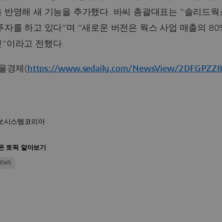
을 반영해 새 기능을 추가했다. 바씨 총괄대표는 “솔리드웍
투자를 하고 있다”며 “새로운 버전은 웍스 사업 매출의 8
”이라고 전했다.
서울경제(
https://www.sedaily.com/NewsView/2DFGPZZ
쏘시스템코리아
온 토픽 알아보기
NEWS