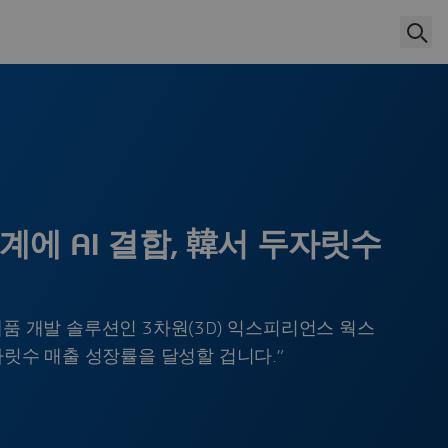
설계에 AI 결합, 韓서 두자릿수
품 개발 솔루션인 3차원(3D) 익스피리언스 웍스
자릿수 매출 성장률을 달성할 겁니다.”