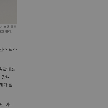
다쏘시스템 글로
고 있다.
리언스 웍스
 총괄대표
 만나
계가 잘
만 아니