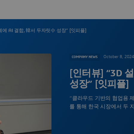
설계에 AI 결합, 韓서 두자릿수 성장” [잇피플]
October 8, 2024
COMPANY NEWS
[인터뷰] “3D 
성장” [잇피플]
“클라우드 기반의 협업용 제
를 통해 한국 시장에서 두 