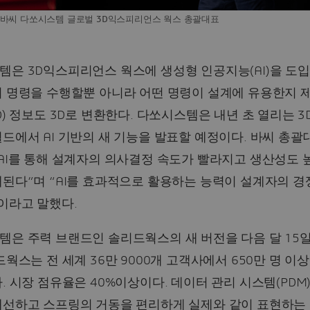
 바씨 다쏘시스템 글로벌 3D익스피리언스 웍스 총괄대표
은 3D익스피리언스 웍스에 생성형 인공지능(AI)을 도입했
어 명령을 수행할뿐 아니라 어떤 명령이 설계에 유용한지 
D) 정보도 3D로 변환한다. 다쏘시스템은 내년 초 열리는 
드에서 AI 기반의 새 기능을 발표할 예정이다. 바씨 총
AI를 통해 설계자의 의사결정 속도가 빨라지고 생산성도 
된다”며 “AI를 효과적으로 활용하는 능력이 설계자의 경
이라고 말했다.
템은 주력 브랜드인 솔리드웍스의 새 버전을 다음 달 15
드웍스는 전 세계 36만 9000개 고객사에서 650만 명 이
. 시장 점유율은 40%이상이다. 데이터 관리 시스템(PDM
개선하고 스프링의 거동을 편리하게 실제와 같이 표현하는 