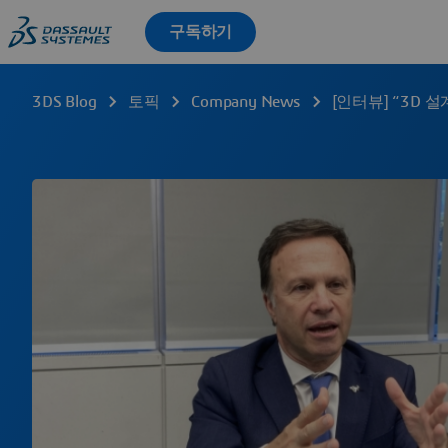
3DS Blog
토픽
Company News
[인터뷰] “3D 