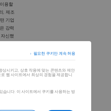
 이용할
리, 제조
어떤 기업
은 강력
고 자신했
필요한 쿠키만 계속 허용
총괄대표는
파스칼 달
향상시키고, 상호 작용에 맞는 콘텐츠와 제안
으로 웹 사이트에서 최상의 경험을 제공합니
쎄믹스 등
용하고 있
 있습니다. 이 사이트에서 쿠키를 사용하는 방
층을 확장
라 시뮬레