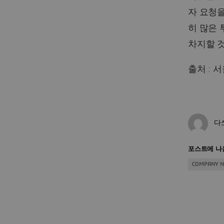
자 요청
히 많은 
차지할 것
출처 : 
다
포스트에 나
COMPANY 