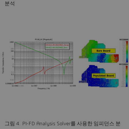
분석
그림 4. PI-FD Analysis Solver를 사용한 임피던스 분