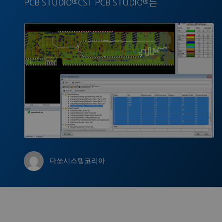
PCB STUDIO®CST PCB STUDIO®는
다쏘시스템코리아