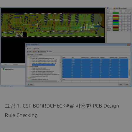
그림 1. CST BOARDCHECK®을 사용한 PCB Design
Rule Checking