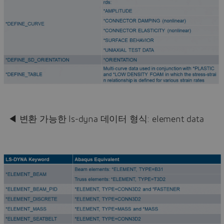
◀ 변환 가능한 ls-dyna 데이터 형식: element data