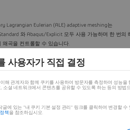
rary Lagrangian Eulerian (ALE) adaptive meshing는
/Standard 와 Abaqus/Explicit 모두 사용 가능하며 한 번
 왜곡을 컨트롤할 수 있습니다.
/Standard 사용 시 acoustic domain mesh나 타이어 마모
를 사용자가 직접 결정
있고 Abaqus/Explicit 사용 시에는 충격 해석, 관통 해석,
, 롤링 해석 등에 사용됩니다. Abaqus/Explicit 해석 시
스 이해 관계자와 함께 쿠키를 사용하여 방문자를 측정하여 성능을 
반적입니다.
고, 소셜 네트워크에서 콘텐츠를 공유할 수 있도록 하는 등의 방법
daptive mesh의 주요 특징으로는 매끄러운 Mesh가 균일한
글에 있는 "내 쿠키 기본 설정 관리" 링크를 클릭하여 변경할 수
. 이로 인해 요소의 왜곡을 줄이고 일정한 aspect ratio
호정책
을 참조하십시오.
다. 또한 동일한 Mesh 토폴로지가 유지됩니다. 즉 요소와 
가 변경되지 않습니다. 마지막으로 영역이 지정되면 자동으