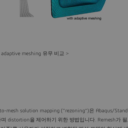
 adaptive meshing 유무 비교 >
-to-mesh solution mapping (“rezoning”)은 Abaqus/Sta
며 distortion을 제어하기 위한 방법입니다. Remesh가 