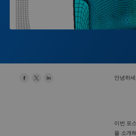
안녕하세요
이번 포스팅은
을 소개