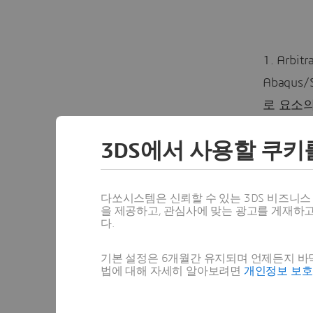
1. Arbit
Abaqus
로 요소의
Abaqus
3DS에서 사용할 쿠키
사용할 수 
단조, 압연
다쏘시스템은 신뢰할 수 있는 3DS 비즈니
것이 일
을 제공하고, 관심사에 맞는 광고를 게재하
다.
ALE A
기본 설정은 6개월간 유지되며 언제든지 바닥
생성됩니다
법에 대해 자세히 알아보려면
개인정보 보
게 만듭니
연결 구조