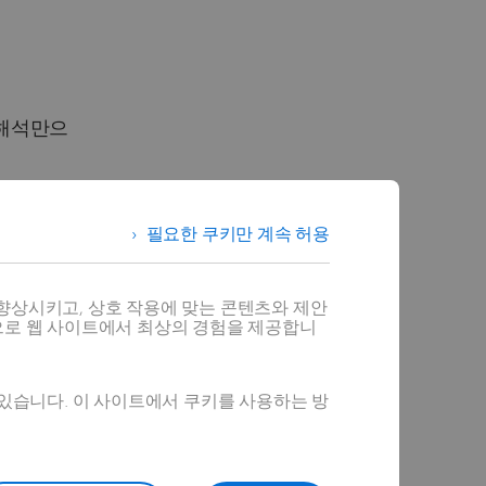
의 해석만으
 해석 등에
필요한 쿠키만 계속 허용
 슬로싱,
 사용하는
향상시키고, 상호 작용에 맞는 콘텐츠와 제안
으로 웹 사이트에서 최상의 경험을 제공합니
 간격으로
 있습니다. 이 사이트에서 쿠키를 사용하는 방
를 유지하
절점 수,
로 ALE