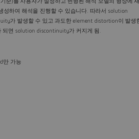
ain 기준)를 사용자가 설정하고 변형된 해석 모델의 형상에 
 생성하여 해석을 진행할 수 있습니다. 따라서 solution
tinuity가 발생할 수 있고 과도한 element distortion이 발
 되면 solution discontinuity가 커지게 됨.
ord만 가능