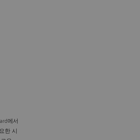
ndard에서
필요한 시