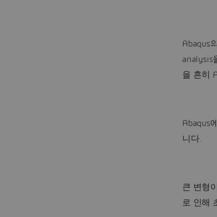
Abaqus의
analys
을 흔히 Ar
Abaqus에
니다.
큰 변형이
로 인해 