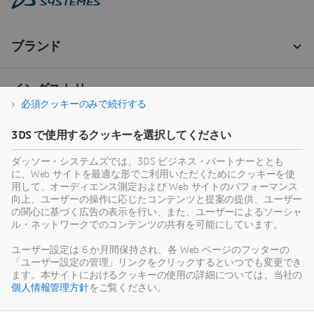
必須クッキーのみで続行する
3DS で使用するクッキーを選択してください
ダッソー・システムズでは、3DS ビジネス・パートナーととも
に、Web サイトを最適な形でご利用いただくためにクッキーを使
用して、オーディエンス測定および Web サイトのパフォーマンス
向上、ユーザーの操作に応じたコンテンツと提案の提供、ユーザー
の関心に基づく広告の表示を行い、また、ユーザーによるソーシャ
ル・ネットワークでのコンテンツの共有を可能にしています。
ユーザー設定は 6 か月間保持され、各 Web ページのフッターの
「ユーザー設定の管理」リンクをクリックするといつでも変更でき
ます。本サイトにおけるクッキーの使用の詳細については、当社の
個人情報管理方針
をご覧ください。