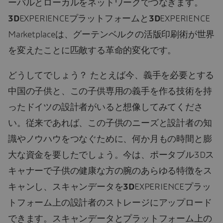
ーバルとローカルをネットワークでつなぎます。
3D
EXPERIENCEプラットフォームと
3D
EXPERIENCE
Marketplaceは、グーテンベルクの活版印刷術が世界
を変えたことに匹敵する革命的変化です。
どうしてでしょう？ たとえば今、義手を必要とする
中国の子供と、この子供専用の義手を作る技術を持
ったドイツの設計者がいると想像してみてくださ
い。従来であれば、この子供のニーズと設計者の知
識やノウハウをつなぐために、何か月もの時間と膨
大な資金を要したでしょう。今は、ポータブル3Dス
キャナーで子供の健康な方の腕のあらゆる特徴をス
キャンし、スキャンデータを
3D
EXPERIENCEプラッ
トフォーム上の設計者のストレージにアップロード
できます。スキャンデータとプラットフォーム上の