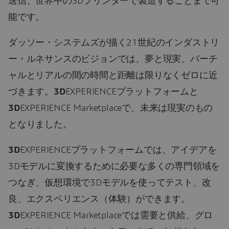
送信、世界中の3Dプリンターで製造することまで可
能です。
ダッソー・システムズが描く21世紀のインダストリ
ー・ルネサンスのビジョンでは、夢と現実、バーチ
ャルとリアルの間の時間と距離は限りなくゼロに近
づきます。
3D
EXPERIENCEプラットフォームと
3D
EXPERIENCE Marketplaceで、未来は現実のもの
となりました。
3D
EXPERIENCEプラットフォームでは、アイデアを
3Dモデルに変換するために必要な多くの専門領域を
つなぎ、仮想環境で3Dモデルを使ってテスト、改
良、エクスペリエンス（体験）ができます。
3D
EXPERIENCE Marketplaceでは需要と供給、グロ