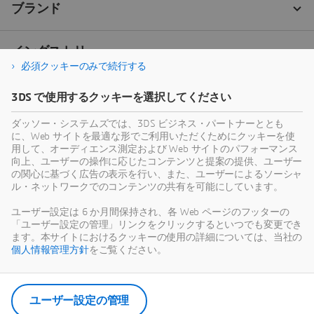
必須クッキーのみで続行する
3DS で使用するクッキーを選択してください
ダッソー・システムズでは、3DS ビジネス・パートナーととも
に、Web サイトを最適な形でご利用いただくためにクッキーを使
用して、オーディエンス測定および Web サイトのパフォーマンス
向上、ユーザーの操作に応じたコンテンツと提案の提供、ユーザー
の関心に基づく広告の表示を行い、また、ユーザーによるソーシャ
ル・ネットワークでのコンテンツの共有を可能にしています。
ユーザー設定は 6 か月間保持され、各 Web ページのフッターの
「ユーザー設定の管理」リンクをクリックするといつでも変更でき
ます。本サイトにおけるクッキーの使用の詳細については、当社の
個人情報管理方針
をご覧ください。
ユーザー設定の管理