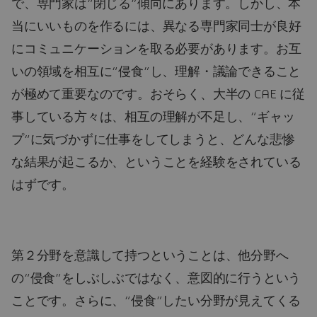
で、専門家は“閉じる”傾向にあります。しかし、本
当にいいものを作るには、異なる専門家同士が良好
にコミュニケーションを取る必要があります。お互
いの領域を相互に“侵食”し、理解・議論できること
が極めて重要なのです。おそらく、大半の CAE に従
事している方々は、相互の理解が不足し、“ギャッ
プ“に気づかずに仕事をしてしまうと、どんな悲惨
な結果が起こるか、ということを経験をされている
はずです。
第２分野を意識して持つということは、他分野へ
の“侵食”をしぶしぶではなく、意図的に行うという
ことです。さらに、“侵食”したい分野が見えてくる