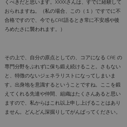
くべきだと思います。XXXXさんは、すでに経験して
おられますね。（私の場合、この（１）ですでに不
合格ですので、今でもCAE語るとき常に不安感や後
ろめたさに襲われます。）
その上で、自分の原点としての、コアになる CAE の
専門分野をぶれずに保ち鍛え続けること。さもない
と、特徴のないジェネラリストになってしまいま
す。出身地を意識するということですね。ここを鍛
えてくれる先達や仲間、組織はたくさんあると思い
ますので、私からはこれ以上申し上げることはあり
ません。どんどん深掘りしてがんばってください。