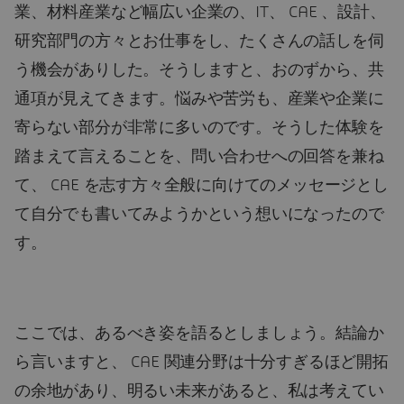
業、材料産業など幅広い企業の、IT、 CAE 、設計、
研究部門の方々とお仕事をし、たくさんの話しを伺
う機会がありした。そうしますと、おのずから、共
通項が見えてきます。悩みや苦労も、産業や企業に
寄らない部分が非常に多いのです。そうした体験を
踏まえて言えることを、問い合わせへの回答を兼ね
て、 CAE を志す方々全般に向けてのメッセージとし
て自分でも書いてみようかという想いになったので
す。
ここでは、あるべき姿を語るとしましょう。結論か
ら言いますと、 CAE 関連分野は十分すぎるほど開拓
の余地があり、明るい未来があると、私は考えてい