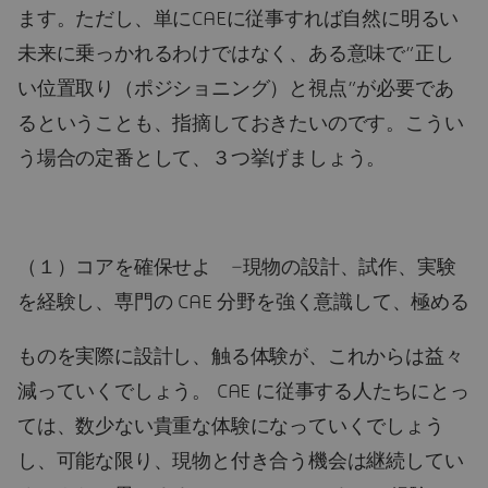
ます。ただし、単にCAEに従事すれば自然に明るい
未来に乗っかれるわけではなく、ある意味で”正し
い位置取り（ポジショニング）と視点”が必要であ
るということも、指摘しておきたいのです。こうい
う場合の定番として、３つ挙げましょう。
（１）コアを確保せよ −現物の設計、試作、実験
を経験し、専門の CAE 分野を強く意識して、極める
ものを実際に設計し、触る体験が、これからは益々
減っていくでしょう。 CAE に従事する人たちにとっ
ては、数少ない貴重な体験になっていくでしょう
し、可能な限り、現物と付き合う機会は継続してい