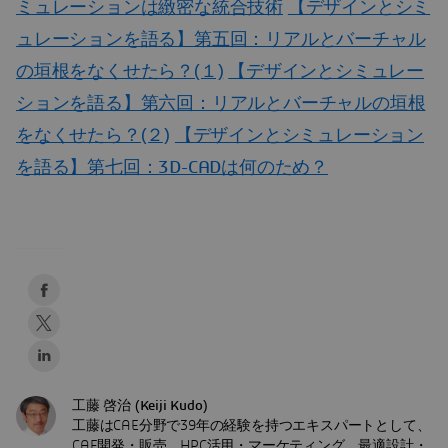
ミュレーションは緻密な統合技術
【デザインとシミ
ュレーションを語る】第五回：リアルとバーチャル
の垣根をなくせたら？(１)
【デザインとシミュレー
ションを語る】第六回：リアルとバーチャルの垣根
をなくせたら？(２)
【デザインとシミュレーション
を語る】第七回：3D-CADは何のため？
工藤 啓治 (Keiji Kudo)
工藤はCAE分野で39年の経験を持つエキスパートとして、
CAE開発・販売、HPC活用・マーケティング、最適設計・