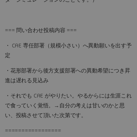
タ・シミュレーションのことです。）
=== 問い合わせ投稿内容 ===
・ CAE 専任部署（規模小さい）へ異動願いを出す予
定
・花形部署から後方支援部署への異動希望につき昇
進は遅れる見込み
・それでも CAE がやりたい。やるからには生涯これ
で食っていく覚悟。→自分の考えは甘いのかと思
い、投稿させて頂いた次第です。
=================