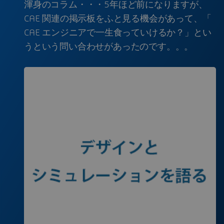
渾身のコラム・・・5年ほど前になりますが、
CAE 関連の掲示板をふと見る機会があって、「
CAE エンジニアで一生食っていけるか？」とい
うという問い合わせがあったのです。。。