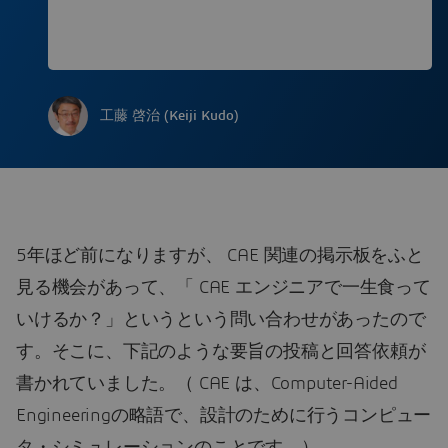
工藤 啓治 (Keiji Kudo)
5年ほど前になりますが、 CAE 関連の掲示板をふと
見る機会があって、「 CAE エンジニアで一生食って
いけるか？」というという問い合わせがあったので
す。そこに、下記のような要旨の投稿と回答依頼が
書かれていました。（ CAE は、Computer-Aided
Engineeringの略語で、設計のために行うコンピュー