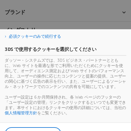
必須クッキーのみで続行する
3DS で使用するクッキーを選択してください
ダッソー・システムズでは、3DS ビジネス・パートナーととも
に、Web サイトを最適な形でご利用いただくためにクッキーを使
用して、オーディエンス測定および Web サイトのパフォーマンス
向上、ユーザーの操作に応じたコンテンツと提案の提供、ユーザー
の関心に基づく広告の表示を行い、また、ユーザーによるソーシャ
ル・ネットワークでのコンテンツの共有を可能にしています。
ユーザー設定は 6 か月間保持され、各 Web ページのフッターの
「ユーザー設定の管理」リンクをクリックするといつでも変更でき
ます。本サイトにおけるクッキーの使用の詳細については、当社の
個人情報管理方針
をご覧ください。