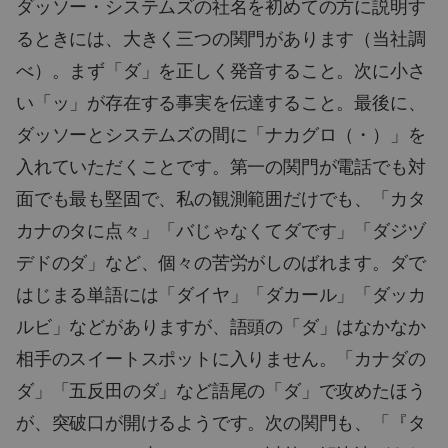
ダッソー・システムズの社名を初めての方に説明す
るときには、大きく三つの関門があります（当社調
べ）。まず「ダ」を正しく発音すること。次に小さ
い「ッ」が存在する事実を伝達すること。最後に、
ダッソーとシステムズの間に「ナカグロ（・）」を
入れていただくことです。第一の関門が電話でも対
面でも最も堅固で、私の観測範囲だけでも、「カタ
カナのタに点々」「バじゃなくてダです」「ダジヅ
デドのダ」など、個々の苦労がしのばれます。ダで
はじまる単語には「ダイヤ」「ダカール」「ダッカ
ルビ」などがありますが、語頭の「ダ」はなかなか
相手のスイートスポットに入りません。「カナダの
ダ」「五反田のダ」など語尾の「ダ」で攻めたほう
が、突破口が開けるようです。次の関門も、「『タ