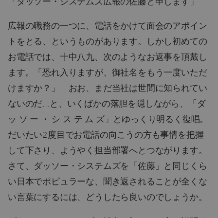
「ダッソー・システムズ広報の佐藤と申します」
広報の職務の一つに、電話をかけて面会のアポイン
トをとる、というものがあります。しかし初めての
お電話では、十中八九、次のようなお返事を頂戴し
ます。「恐れ入りますが、御社名をもう一度いただ
けますか？」 おお、まだ当社は世間に知られてい
ないのだ…と、いくばかの落胆を隠しながら、「ダ
ッ ソ ー ・ シ ス テ ム ズ」とゆっくり明るく復唱。
だいたい2度目でお電話の向こうの方も事情を把握
して下さり、ようやく担当部署へとつながります。
さて、ダッソー・システムズを「佐藤」と同じくら
い日本でポピュラーな、聞き返されることが全くな
い言葉にするには、どうしたら良いのでしょうか。