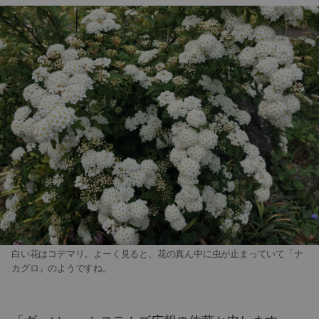
白い花はコデマリ。よーく見ると、花の真ん中に虫が止まっていて「ナ
カグロ」のようですね。