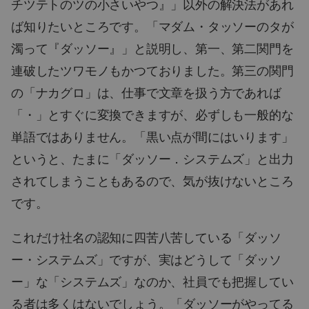
チツテトのツの小さいやつ』」以外の解決法があれ
ば知りたいところです。「マダム・タッソーのタが
濁って『ダッソー』」と説明し、第一、第二関門を
連破したツワモノもかつておりました。第三の関門
の「ナカグロ」は、仕事で文章を扱う方であれば
「・」とすぐに変換できますが、必ずしも一般的な
単語ではありません。「黒い点が間にはいります」
というと、たまに「ダッソー．システムズ」と出力
されてしまうこともあるので、気が抜けないところ
です。
これだけ社名の認知に四苦八苦している「ダッソ
ー・システムズ」ですが、実はどうして「ダッソ
ー」な「システムズ」なのか、社員でも把握してい
る者は多くはないでしょう。「ダッソーがやってる