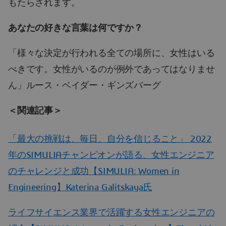
もたらされます。
あなたの好きな言葉は何ですか？
「様々な決定が行われる全ての場所に、女性はいる
べきです。女性がいるのが例外であってはなりませ
ん」ルース・ベイダー・ギンズバーグ
＜関連記事＞
「最大の挑戦は、毎日、自分を信じること」 2022
年のSIMULIAチャンピオンが語る、女性エンジニア
のチャレンジと成功【SIMULIA: Women in
Engineering】Katerina Galitskaya氏
ライフサイエンス業界で活躍する女性エンジニアの