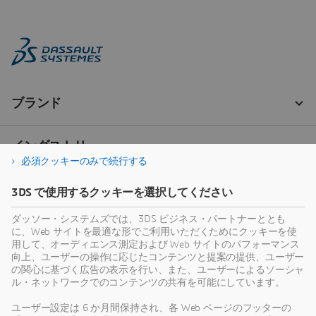
必須クッキーのみで続行する
3DS で使用するクッキーを選択してください
ダッソー・システムズでは、3DS ビジネス・パートナーととも
に、Web サイトを最適な形でご利用いただくためにクッキーを使
用して、オーディエンス測定および Web サイトのパフォーマンス
向上、ユーザーの操作に応じたコンテンツと提案の提供、ユーザー
の関心に基づく広告の表示を行い、また、ユーザーによるソーシャ
ル・ネットワークでのコンテンツの共有を可能にしています。
ユーザー設定は 6 か月間保持され、各 Web ページのフッターの