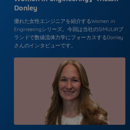
Donley
優れた女性エンジニアを紹介するWomen in
Engineeringシリーズ。今回は当社のSIMULIAブ
ランドで数値流体力学にフォーカスするDonley
さんのインタビューです。