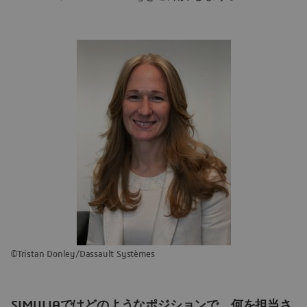
©Tristan Donley/Dassault Systèmes
SIMULIAではどのようなポジションで、何を担当さ